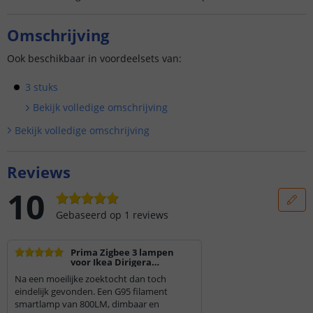
Omschrijving
Ook beschikbaar in voordeelsets van:
3 stuks
Bekijk volledige omschrijving
Bekijk volledige omschrijving
Reviews
10
Gebaseerd op
1
reviews
Prima Zigbee 3 lampen
voor Ikea Dirigera
systeem.
Na een moeilijke zoektocht dan toch
eindelijk gevonden. Een G95 filament
smartlamp van 800LM, dimbaar en