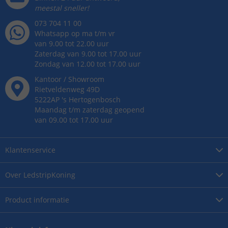
meestal sneller!
073 704 11 00
Whatsapp op ma t/m vr
van 9.00 tot 22.00 uur
Zaterdag van 9.00 tot 17.00 uur
Zondag van 12.00 tot 17.00 uur
Kantoor / Showroom
Rietveldenweg
49
D
5222AP
's
Hertogenbosch
Maandag t/m zaterdag geopend
van 09.00 tot 17.00 uur
Klantenservice
Over
LedstripKoning
Product
informatie