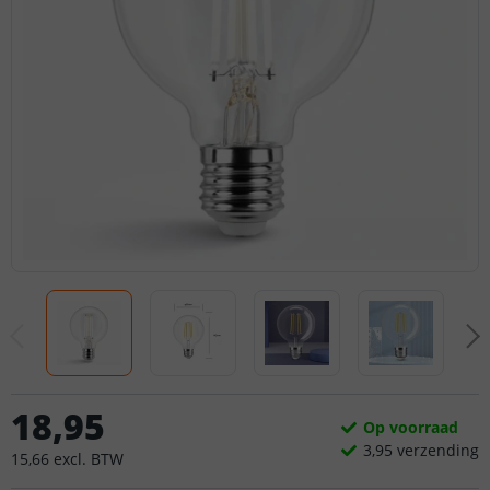
18
,
95
Op voorraad
3,
95
verzending
15
,
66
excl.
BTW