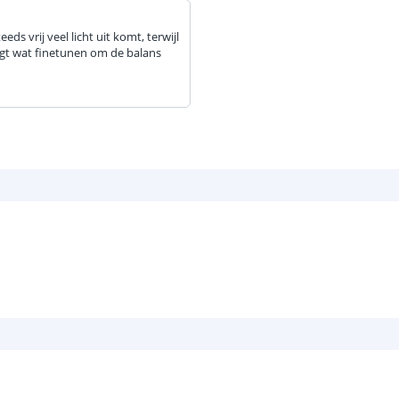
ds vrij veel licht uit komt, terwijl
agt wat finetunen om de balans