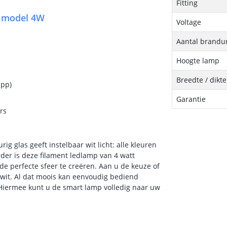
Fitting
5 model 4W
Voltage
Aantal brandu
Hoogte lamp
Breedte / dikt
app)
Garantie
rs
g glas geeft instelbaar wit licht: alle kleuren
erder is deze filament ledlamp van 4 watt
de perfecte sfeer te creëren. Aan u de keuze of
d wit. Al dat moois kan eenvoudig bediend
Hiermee kunt u de smart lamp volledig naar uw