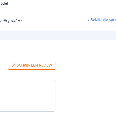
model
Bekijk alle spec
t dit product
SCHRIJF EEN REVIEW
.