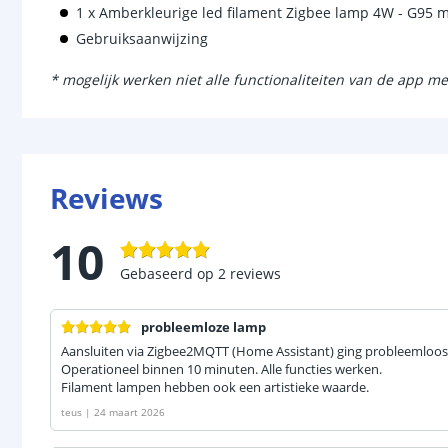
1 x Amberkleurige led filament Zigbee lamp 4W - G95 
Gebruiksaanwijzing
* mogelijk werken niet alle functionaliteiten van de app me
Reviews
10
Gebaseerd op
2
reviews
probleemloze lamp
Aansluiten via Zigbee2MQTT (Home Assistant) ging probleemloos
Operationeel binnen 10 minuten. Alle functies werken.
Filament lampen hebben ook een artistieke waarde.
teus
|
24 maart 2026