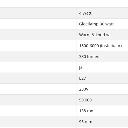
4 Watt
Gloeilamp 30 watt
Warm & koud wit
1800-6000 (instelbaar)
330 lumen
Ja
E27
230V
50.000
138 mm
95 mm