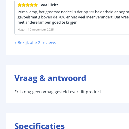
Veel licht
Prima lamp, het grootste nadeel is dat op 1% helderheid er nog stee
gevoelsmatig boven de 70% er niet veel meer verandert. Dat vra
met andere lampen goed te krijgen.
Hugo
|
10 november 2025
Bekijk alle
2
reviews
Vraag & antwoord
Er is nog geen vraag gesteld over dit product.
Specificaties