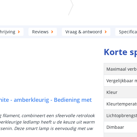
rijving
Reviews
Vraag & antwoord
Specifica
Korte s
Maximaal verb
Vergelijkbaar 
Kleur
hite - amberkleurig - Bediening met
Kleurtemperatu
filament, combineert een sfeervolle retrolook
Lichtopbrengs
erkleurige ledlamp heeft u de keuze uit warm
Dimbaar
rtussenin. Deze smart lamp is eenvoudig met uw