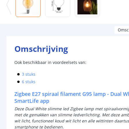
Omsch
Omschrijving
Ook beschikbaar in voordeelsets van:
3 stuks
6 stuks
Zigbee E27 spiraal filament G95 lamp - Dual W
SmartLife app
Deze Dual White slimme led Zigbee lamp met spiraalvormig 
met de gemakken van slimme ledverlichting. Met deze amb
wit licht, functioneel koud wit licht en alle wittinten daa
smartphone te bedienen.