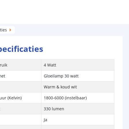
ties
pecificaties
ruik
4 Watt
met
Gloeilamp 30 watt
Warm & koud wit
ur (Kelvin)
1800-6000 (instelbaar)
t
330 lumen
Ja