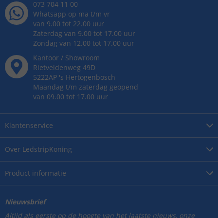
073 704 11 00
Whatsapp op ma t/m vr
van 9.00 tot 22.00 uur
Zaterdag van 9.00 tot 17.00 uur
Zondag van 12.00 tot 17.00 uur
Kantoor / Showroom
Rietveldenweg
49
D
5222AP
's
Hertogenbosch
Maandag t/m zaterdag geopend
van 09.00 tot 17.00 uur
Klantenservice
Over
LedstripKoning
Product
informatie
Nieuwsbrief
Altijd als eerste op de hoogte van het laatste nieuws, onze