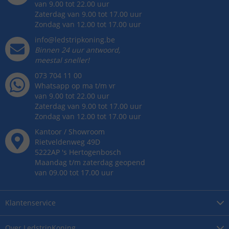
van 9.00 tot 22.00 uur
Zaterdag van 9.00 tot 17.00 uur
Zondag van 12.00 tot 17.00 uur
info@ledstripkoning.be
Binnen 24 uur antwoord,
meestal sneller!
073 704 11 00
Whatsapp op ma t/m vr
van 9.00 tot 22.00 uur
Zaterdag van 9.00 tot 17.00 uur
Zondag van 12.00 tot 17.00 uur
Kantoor / Showroom
Rietveldenweg
49
D
5222AP
's
Hertogenbosch
Maandag t/m zaterdag geopend
van 09.00 tot 17.00 uur
Klantenservice
Over
LedstripKoning