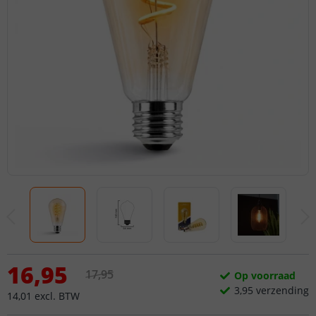
16
,
95
17
,
95
Op voorraad
3,
95
verzending
14
,
01
excl.
BTW