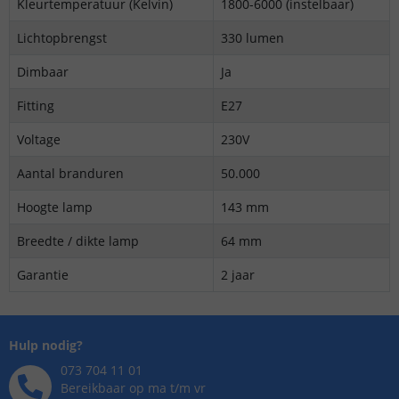
Kleurtemperatuur (Kelvin)
1800-6000 (instelbaar)
Lichtopbrengst
330 lumen
Dimbaar
Ja
Fitting
E27
Voltage
230V
Aantal branduren
50.000
Hoogte lamp
143 mm
Breedte / dikte lamp
64 mm
Garantie
2 jaar
Hulp nodig?
073 704 11 01
Bereikbaar op ma t/m vr