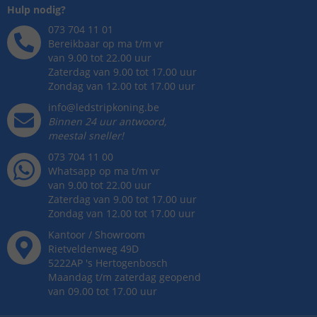
Hulp nodig?
073 704 11 01
Bereikbaar op ma t/m vr
van 9.00 tot 22.00 uur
Zaterdag van 9.00 tot 17.00 uur
Zondag van 12.00 tot 17.00 uur
info@ledstripkoning.be
Binnen 24 uur antwoord,
meestal sneller!
073 704 11 00
Whatsapp op ma t/m vr
van 9.00 tot 22.00 uur
Zaterdag van 9.00 tot 17.00 uur
Zondag van 12.00 tot 17.00 uur
Kantoor / Showroom
Rietveldenweg
49
D
5222AP
's
Hertogenbosch
Maandag t/m zaterdag geopend
van 09.00 tot 17.00 uur