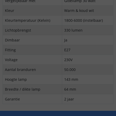
Vergelijkbaar met
Gloeilamp 30 watt
Kleur
Warm & koud wit
Kleurtemperatuur (Kelvin)
1800-6000 (instelbaar)
Lichtopbrengst
330 lumen
Dimbaar
Ja
Fitting
E27
Voltage
230V
Aantal branduren
50.000
Hoogte lamp
143 mm
Breedte / dikte lamp
64 mm
Garantie
2 jaar