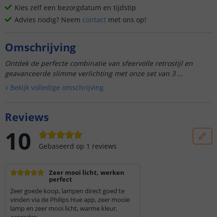
Kies zelf een bezorgdatum en tijdstip
Advies nodig? Neem
contact
met ons op!
Omschrijving
Ontdek de perfecte combinatie van sfeervolle retrostijl en
geavanceerde slimme verlichting met onze set van 3 ...
Bekijk volledige omschrijving
Reviews
10
Gebaseerd op
1
reviews
Zeer mooi licht, werken
perfect
Zeer goede koop, lampen direct goed te
vinden via de Philips Hue app, zeer mooie
lamp en zeer mooi licht, warme kleur,
aanrader