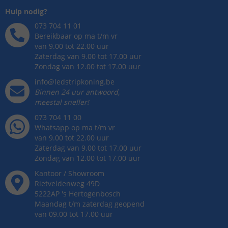
Hulp nodig?
073 704 11 01
Bereikbaar op ma t/m vr
van 9.00 tot 22.00 uur
Zaterdag van 9.00 tot 17.00 uur
Zondag van 12.00 tot 17.00 uur
info@ledstripkoning.be
Binnen 24 uur antwoord,
meestal sneller!
073 704 11 00
Whatsapp op ma t/m vr
van 9.00 tot 22.00 uur
Zaterdag van 9.00 tot 17.00 uur
Zondag van 12.00 tot 17.00 uur
Kantoor / Showroom
Rietveldenweg
49
D
5222AP
's
Hertogenbosch
Maandag t/m zaterdag geopend
van 09.00 tot 17.00 uur