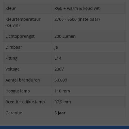
Kleur
RGB + warm & koud wit
Kleurtemperatuur
2700 - 6500 (instelbaar)
(Kelvin)
Lichtopbrengst
200 Lumen
Dimbaar
Ja
Fitting
E14
Voltage
230V
Aantal branduren
50.000
Hoogte lamp
110 mm
Breedte / dikte lamp
37,5 mm
Garantie
5 jaar