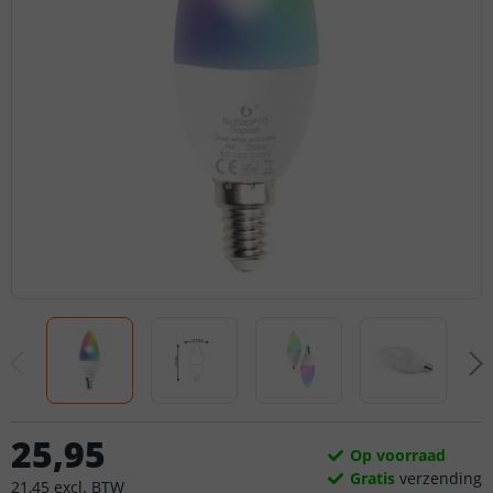
25
,
95
Op voorraad
Gratis
verzending
21
,
45
excl.
BTW