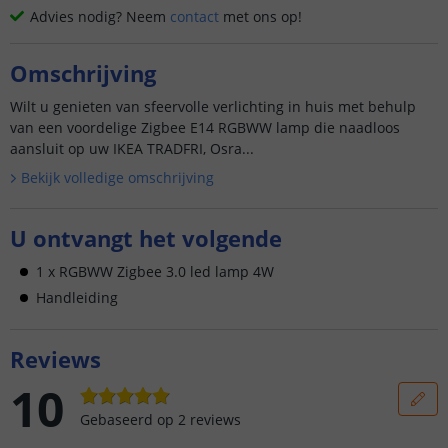
Advies nodig? Neem
contact
met ons op!
Omschrijving
Wilt u genieten van sfeervolle verlichting in huis met behulp
van een voordelige Zigbee E14 RGBWW lamp die naadloos
aansluit op uw IKEA TRADFRI, Osra...
Bekijk volledige omschrijving
U ontvangt het volgende
1 x RGBWW Zigbee 3.0 led lamp 4W
Handleiding
Reviews
10
Gebaseerd op
2
reviews