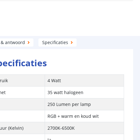
 & antwoord
Specificaties
pecificaties
ruik
4 Watt
met
35 watt halogeen
250 Lumen per lamp
RGB + warm en koud wit
ur (Kelvin)
2700K-6500K
Ja