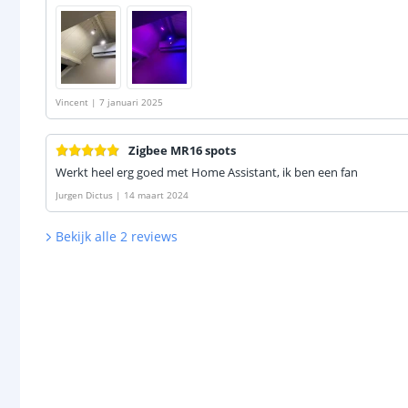
Vincent
|
7 januari 2025
Zigbee MR16 spots
Werkt heel erg goed met Home Assistant, ik ben een fan
Jurgen Dictus
|
14 maart 2024
Bekijk alle
2
reviews