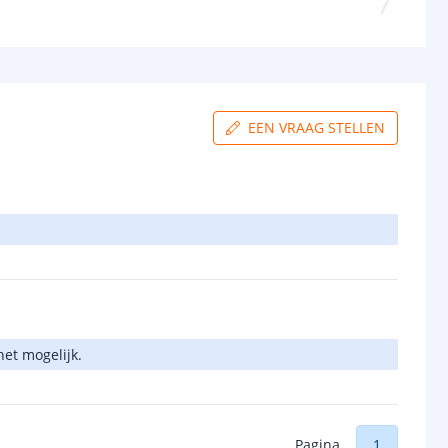
EEN VRAAG STELLEN
het mogelijk.
Pagina
1