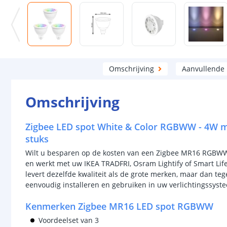
Omschrijving
Aanvullende
Omschrijving
Zigbee LED spot White & Color RGBWW - 4W me
stuks
Wilt u besparen op de kosten van een Zigbee MR16 RGBWW s
en werkt met uw IKEA TRADFRI, Osram Lightify of Smart L
levert dezelfde kwaliteit als de grote merken, maar dan teg
eenvoudig installeren en gebruiken in uw verlichtingssyst
Kenmerken Zigbee MR16 LED spot RGBWW
Voordeelset van 3