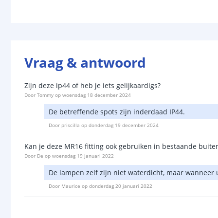
Vraag & antwoord
Zijn deze ip44 of heb je iets gelijkaardigs?
Door
Tommy
op
woensdag 18 december 2024
De betreffende spots zijn inderdaad IP44.
Door
priscilla
op
donderdag 19 december 2024
Kan je deze MR16 fitting ook gebruiken in bestaande buiten
Door
De
op
woensdag 19 januari 2022
De lampen zelf zijn niet waterdicht, maar wanneer u
Door
Maurice
op
donderdag 20 januari 2022