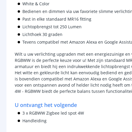
White & Color
Bedienen en dimmen via uw favoriete slimme verlicht
Past in elke standaard MR16 fitting
Lichtopbrengst tot 250 Lumen
Lichthoek 30 graden
Tevens compatibel met Amazon Alexa en Google Assist
Wilt u uw verlichting upgraden met een energiezuinige en 
RGBWW is de perfecte keuze voor u! Met zijn standaard MR16
armatuur en biedt hij een indrukwekkende lichtopbrengst 
Het witte en gekleurde licht kan eenvoudig bediend en ged
is bovendien compatibel met Amazon Alexa en Google Assist
voor een ontspannen avond of helder licht nodig heeft om 
4W - RGBWW biedt de perfecte balans tussen functionalitei
U ontvangt het volgende
3 x RGBWW Zigbee led spot 4W
Handleiding