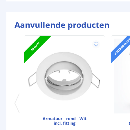
Aanvullende producten
VOORDEELSE
NIEUW
Armatuur - rond - Wit
incl. fitting