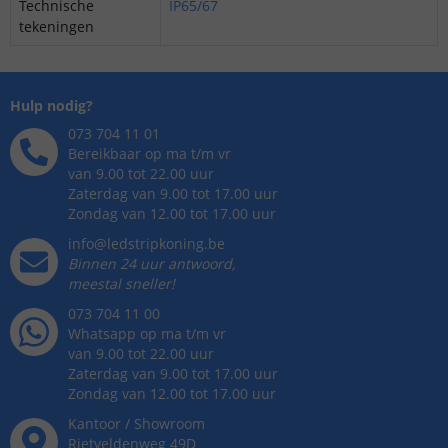
Technische
IP65/67
tekeningen
Hulp nodig?
073 704 11 01
Bereikbaar op ma t/m vr
van 9.00 tot 22.00 uur
Zaterdag van 9.00 tot 17.00 uur
Zondag van 12.00 tot 17.00 uur
info@ledstripkoning.be
Binnen 24 uur antwoord,
meestal sneller!
073 704 11 00
Whatsapp op ma t/m vr
van 9.00 tot 22.00 uur
Zaterdag van 9.00 tot 17.00 uur
Zondag van 12.00 tot 17.00 uur
Kantoor / Showroom
Rietveldenweg
49
D