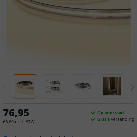
76
,
95
Op voorraad
Gratis
verzending
63
,
60
excl.
BTW