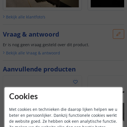
Bekijk alle
klantfoto’s
Vraag & antwoord
Er is nog geen vraag gesteld over dit product.
Bekijk alle
Vraag & antwoord
Aanvullende producten
Cookies
Met cookies en technieken die daarop lijken helpen we u
beter en persoonlijker. Dankzij functionele cookies werkt
de website goed. Ze hebben ook een analytische functie.