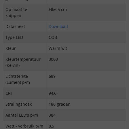
Op maat te
Elke 5 cm
knippen
Datasheet
Download
Type LED
COB
Kleur
Warm wit
Kleurtemperatuur
3000
(Kelvin)
Lichtsterkte
689
(Lumen) p/m
CRI
94,6
Stralingshoek
180 graden
Aantal LED's p/m
384
Watt - verbruik p/m
8,5