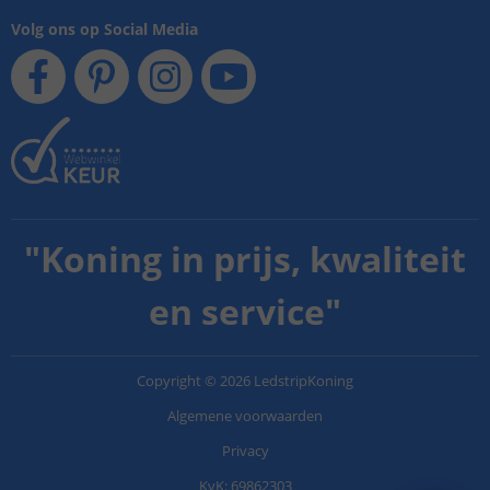
Volg ons op Social Media
"
Koning in prijs, kwaliteit
en service
"
Copyright
©
2026
LedstripKoning
Algemene voorwaarden
Privacy
KvK: 69862303