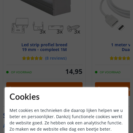
Led strip profiel breed
1 meter ve
19 mm - compleet 1M
Dual 
(
8
reviews
)
14
,
95
OP VOORRAAD
OP VOORRAAD
IN WINKELWAGEN
IN WINKELW
Cookies
Met cookies en technieken die daarop lijken helpen we u
Specificaties
beter en persoonlijker. Dankzij functionele cookies werkt
de website goed. Ze hebben ook een analytische functie.
Algemene kenmerken
Zo maken we de website elke dag een beetje beter.