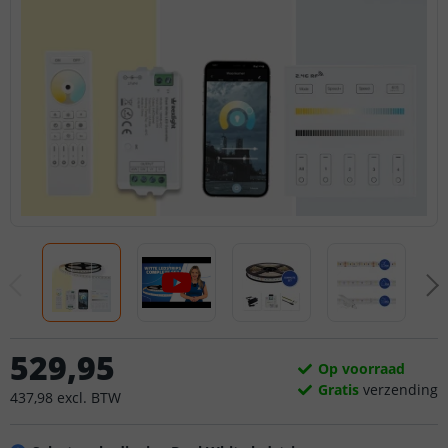
529
,
95
Op voorraad
Gratis
verzending
437
,
98
excl.
BTW