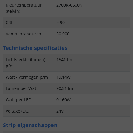
Kleurtemperatuur
2700K-6500K
(Kelvin)
CRI
> 90
Aantal branduren
50.000
Technische specificaties
Lichtsterkte (lumen)
1541 lm
p/m
Watt - vermogen p/m
19,14W
Lumen per Watt
90,51 lm
Watt per LED
0,160W
Voltage (DC)
24V
Strip eigenschappen