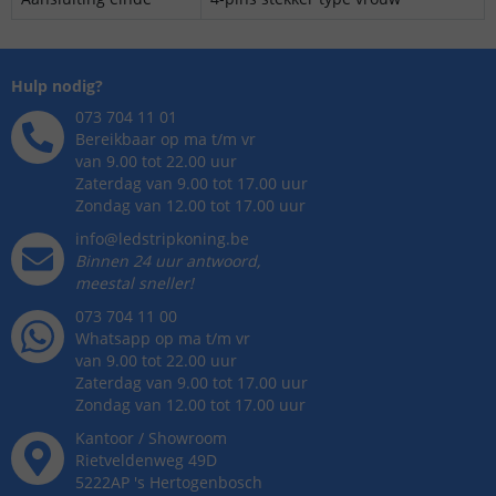
Hulp nodig?
073 704 11 01
Bereikbaar op ma t/m vr
van 9.00 tot 22.00 uur
Zaterdag van 9.00 tot 17.00 uur
Zondag van 12.00 tot 17.00 uur
info@ledstripkoning.be
Binnen 24 uur antwoord,
meestal sneller!
073 704 11 00
Whatsapp op ma t/m vr
van 9.00 tot 22.00 uur
Zaterdag van 9.00 tot 17.00 uur
Zondag van 12.00 tot 17.00 uur
Kantoor / Showroom
Rietveldenweg
49
D
5222AP
's
Hertogenbosch