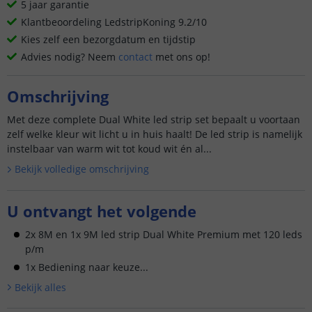
5 jaar garantie
Klantbeoordeling LedstripKoning 9.2/10
Kies zelf een bezorgdatum en tijdstip
Advies nodig? Neem
contact
met ons op!
Omschrijving
Met deze complete Dual White led strip set bepaalt u voortaan
zelf welke kleur wit licht u in huis haalt! De led strip is namelijk
instelbaar van warm wit tot koud wit én al...
Bekijk volledige omschrijving
U ontvangt het volgende
2x 8M en 1x 9M led strip Dual White Premium met 120 leds
p/m
1x Bediening naar keuze...
Bekijk alle
s