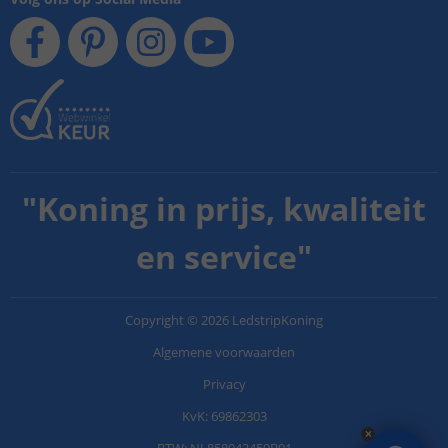
"
Koning in prijs, kwaliteit
en service
"
Copyright
©
2026
LedstripKoning
Algemene voorwaarden
Privacy
KvK: 69862303