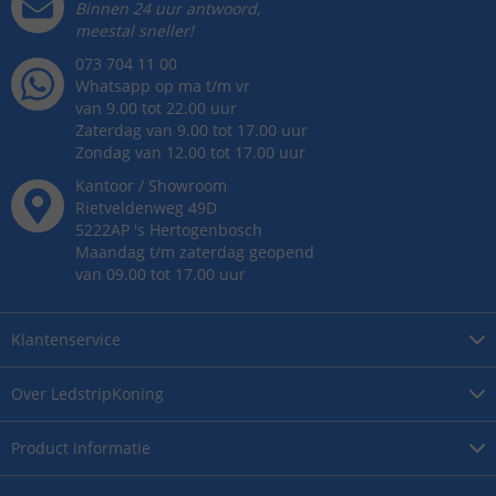
Binnen 24 uur antwoord,
meestal sneller!
073 704 11 00
Whatsapp op ma t/m vr
van 9.00 tot 22.00 uur
Zaterdag van 9.00 tot 17.00 uur
Zondag van 12.00 tot 17.00 uur
Kantoor / Showroom
Rietveldenweg
49
D
5222AP
's
Hertogenbosch
Maandag t/m zaterdag geopend
van 09.00 tot 17.00 uur
Klantenservice
Over
LedstripKoning
Product
informatie