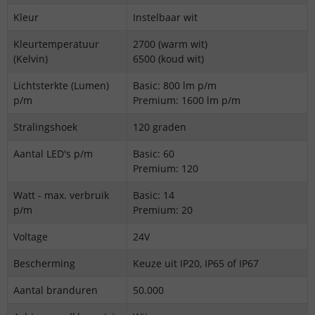
Kleur
Instelbaar wit
Kleurtemperatuur
2700 (warm wit)
(Kelvin)
6500 (koud wit)
Lichtsterkte (Lumen)
Basic: 800 lm p/m
p/m
Premium: 1600 lm p/m
Stralingshoek
120 graden
Aantal LED's p/m
Basic: 60
Premium: 120
Watt - max. verbruik
Basic: 14
p/m
Premium: 20
Voltage
24V
Bescherming
Keuze uit IP20, IP65 of IP67
Aantal branduren
50.000