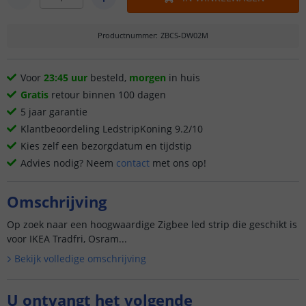
Productnummer
:
ZBCS-DW02M
Voor
23:45 uur
besteld,
morgen
in huis
Gratis
retour binnen 100 dagen
5 jaar garantie
Klantbeoordeling LedstripKoning 9.2/10
Kies zelf een bezorgdatum en tijdstip
Advies nodig? Neem
contact
met ons op!
Omschrijving
Op zoek naar een hoogwaardige Zigbee led strip die geschikt is
voor IKEA Tradfri, Osram...
Bekijk volledige omschrijving
U ontvangt het volgende