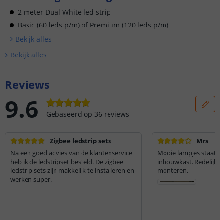
2 meter Dual White led strip
Basic (60 leds p/m) of Premium (120 leds p/m)
Bekijk alle
s
Bekijk alle
s
Reviews
9.6
Gebaseerd op
36
reviews
Zigbee ledstrip sets
Mrs
Na een goed advies van de klantenservice
Mooie lampjes staat p
heb ik de ledstripset besteld. De zigbee
inbouwkast. Redelijk 
ledstrip sets zijn makkelijk te installeren en
monteren.
werken super.