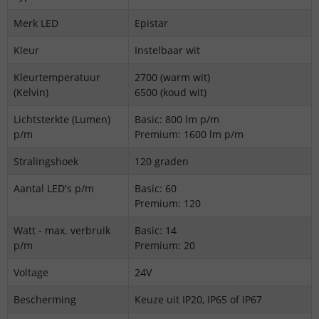
Merk LED
Epistar
Kleur
Instelbaar wit
Kleurtemperatuur
2700 (warm wit)
(Kelvin)
6500 (koud wit)
Lichtsterkte (Lumen)
Basic: 800 lm p/m
p/m
Premium: 1600 lm p/m
Stralingshoek
120 graden
Aantal LED's p/m
Basic: 60
Premium: 120
Watt - max. verbruik
Basic: 14
p/m
Premium: 20
Voltage
24V
Bescherming
Keuze uit IP20, IP65 of IP67