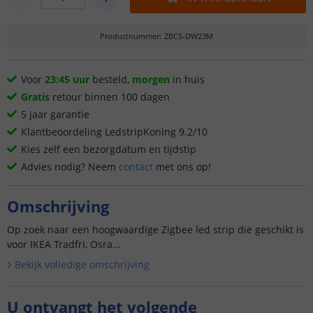
Productnummer
:
ZBCS-DW23M
Voor
23:45 uur
besteld,
morgen
in huis
Gratis
retour binnen 100 dagen
5 jaar garantie
Klantbeoordeling LedstripKoning 9.2/10
Kies zelf een bezorgdatum en tijdstip
Advies nodig? Neem
contact
met ons op!
Omschrijving
Op zoek naar een hoogwaardige Zigbee led strip die geschikt is
voor IKEA Tradfri, Osra...
Bekijk volledige omschrijving
U ontvangt het volgende