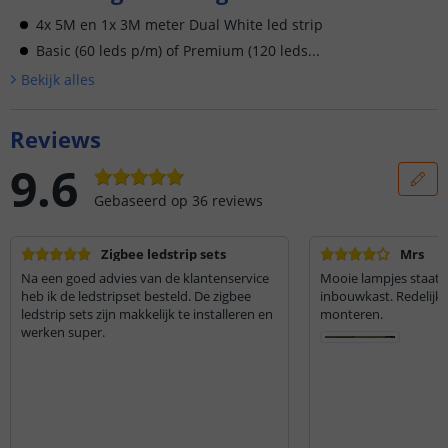
4x 5M en 1x 3M meter Dual White led strip
Basic (60 leds p/m) of Premium (120 leds...
Bekijk alle
s
Reviews
9.6
Gebaseerd op
36
reviews
Zigbee ledstrip sets
Mrs
Na een goed advies van de klantenservice
Mooie lampjes staat p
heb ik de ledstripset besteld. De zigbee
inbouwkast. Redelijk 
ledstrip sets zijn makkelijk te installeren en
monteren.
werken super.