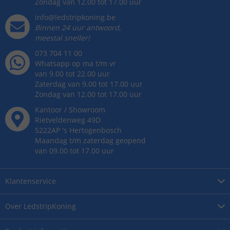
Zondag van 12.00 tot 17.00 uur
info@ledstripkoning.be
Binnen 24 uur antwoord,
meestal sneller!
073 704 11 00
Whatsapp op ma t/m vr
van 9.00 tot 22.00 uur
Zaterdag van 9.00 tot 17.00 uur
Zondag van 12.00 tot 17.00 uur
Kantoor / Showroom
Rietveldenweg
49
D
5222AP
's
Hertogenbosch
Maandag t/m zaterdag geopend
van 09.00 tot 17.00 uur
Klantenservice
Over
LedstripKoning