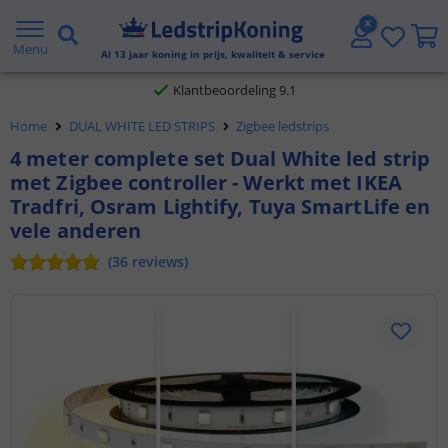
Gratis verzending vanaf € 20,- NL en BE
Menu
Al
13
jaar koning in prijs, kwaliteit & service
Klantbeoordeling 9.1
Home
DUAL WHITE LED STRIPS
Zigbee ledstrips
Voor 23:45 uur besteld,
morgen in huis
4 meter complete set Dual White led strip
met Zigbee controller - Werkt met IKEA
Tradfri, Osram Lightify, Tuya SmartLife en
vele anderen
(
36
reviews
)