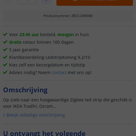
Productnummer
:
ZBCS-DW04M
Voor
23:45 uur
besteld,
morgen
in huis
Gratis
retour binnen 100 dagen
5 jaar garantie
Klantbeoordeling LedstripKoning 9.2/10
Kies zelf een bezorgdatum en tijdstip
Advies nodig? Neem
contact
met ons op!
Omschrijving
Op zoek naar een hoogwaardige Zigbee led strip die geschikt is
voor IKEA Tradfri, Osram...
Bekijk volledige omschrijving
U ontvangt het volgende