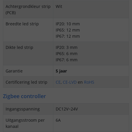
Achtergrondkleur strip
Wit
(PCB)
Breedte led strip
IP20: 10 mm
IP65: 12 mm
IP67: 12 mm
Dikte led strip
IP20: 3 mm
IP65: 6 mm
IP67: 6 mm
Garantie
5 jaar
Certificering led strip
CE
,
CE-LVD
en
RoHS
Zigbee controller
Ingangsspanning
DC12V~24V
Uitgangsstroom per
6A
kanaal