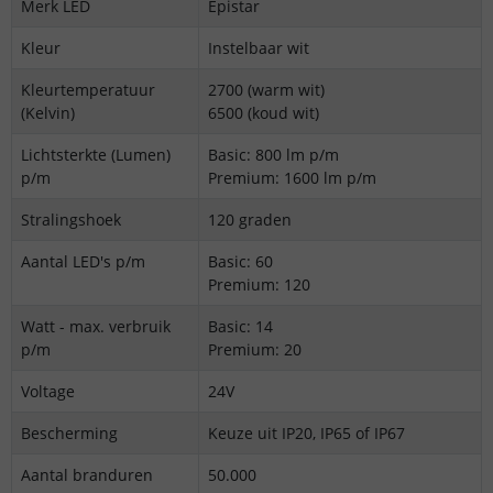
Merk LED
Epistar
Kleur
Instelbaar wit
Kleurtemperatuur
2700 (warm wit)
(Kelvin)
6500 (koud wit)
Lichtsterkte (Lumen)
Basic: 800 lm p/m
p/m
Premium: 1600 lm p/m
Stralingshoek
120 graden
Aantal LED's p/m
Basic: 60
Premium: 120
Watt - max. verbruik
Basic: 14
p/m
Premium: 20
Voltage
24V
Bescherming
Keuze uit IP20, IP65 of IP67
Aantal branduren
50.000