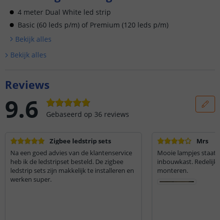
4 meter Dual White led strip
Basic (60 leds p/m) of Premium (120 leds p/m)
Bekijk alle
s
Bekijk alle
s
Reviews
9.6
Gebaseerd op
36
reviews
Zigbee ledstrip sets
Mrs
Na een goed advies van de klantenservice
Mooie lampjes staat p
heb ik de ledstripset besteld. De zigbee
inbouwkast. Redelijk 
ledstrip sets zijn makkelijk te installeren en
monteren.
werken super.