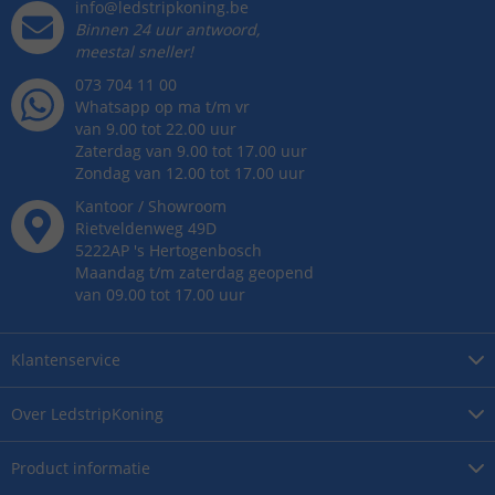
info@ledstripkoning.be
Binnen 24 uur antwoord,
meestal sneller!
073 704 11 00
Whatsapp op ma t/m vr
van 9.00 tot 22.00 uur
Zaterdag van 9.00 tot 17.00 uur
Zondag van 12.00 tot 17.00 uur
Kantoor / Showroom
Rietveldenweg
49
D
5222AP
's
Hertogenbosch
Maandag t/m zaterdag geopend
van 09.00 tot 17.00 uur
Klantenservice
Over
LedstripKoning
Product
informatie