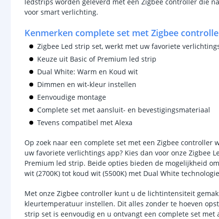
ledstrips worden geleverd met een Zigbee controller die n
voor smart verlichting.
Kenmerken complete set met Zigbee controlle
Zigbee Led strip set, werkt met uw favoriete verlichting
Keuze uit Basic of Premium led strip
Dual White: Warm en Koud wit
Dimmen en wit-kleur instellen
Eenvoudige montage
Complete set met aansluit- en bevestigingsmateriaal
Tevens compatibel met Alexa
Op zoek naar een complete set met een Zigbee controller 
uw favoriete verlichtings app? Kies dan voor onze Zigbee Led
Premium led strip. Beide opties bieden de mogelijkheid 
wit (2700K) tot koud wit (5500K) met Dual White technologie
Met onze Zigbee controller kunt u de lichtintensiteit gem
kleurtemperatuur instellen. Dit alles zonder te hoeven op
strip set is eenvoudig en u ontvangt een complete set met 