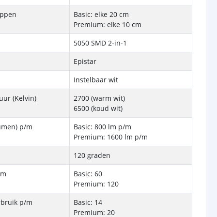
ippen
Basic: elke 20 cm
Premium: elke 10 cm
5050 SMD 2-in-1
Epistar
Instelbaar wit
ur (Kelvin)
2700 (warm wit)
6500 (koud wit)
Lumen) p/m
Basic: 800 lm p/m
Premium: 1600 lm p/m
120 graden
/m
Basic: 60
Premium: 120
rbruik p/m
Basic: 14
Premium: 20