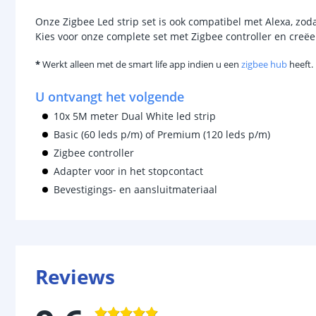
Onze Zigbee Led strip set is ook compatibel met Alexa, zo
Kies voor onze complete set met Zigbee controller en creëer
*
Werkt alleen met de smart life app indien u een
zigbee hub
heeft.
U ontvangt het volgende
10x 5M meter Dual White led strip
Basic (60 leds p/m) of Premium (120 leds p/m)
Zigbee controller
Adapter voor in het stopcontact
Bevestigings- en aansluitmateriaal
Reviews