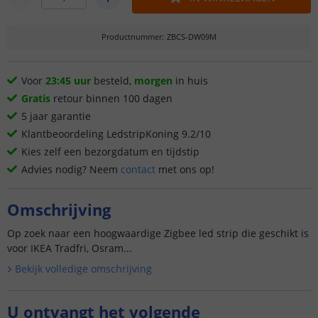
Productnummer
:
ZBCS-DW09M
Voor
23:45 uur
besteld,
morgen
in huis
Gratis
retour binnen 100 dagen
5 jaar garantie
Klantbeoordeling LedstripKoning 9.2/10
Kies zelf een bezorgdatum en tijdstip
Advies nodig? Neem
contact
met ons op!
Omschrijving
Op zoek naar een hoogwaardige Zigbee led strip die geschikt is
voor IKEA Tradfri, Osram...
Bekijk volledige omschrijving
U ontvangt het volgende