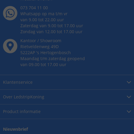
073 704 11 00
Whatsapp op ma t/m vr
van 9.00 tot 22.00 uur
Zaterdag van 9.00 tot 17.00 uur
Zondag van 12.00 tot 17.00 uur
Kantoor / Showroom
Rietveldenweg
49
D
5222AP
's
Hertogenbosch
Maandag t/m zaterdag geopend
van 09.00 tot 17.00 uur
Klantenservice
Over
LedstripKoning
Product
informatie
Nieuwsbrief