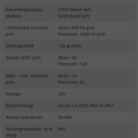
Kleurtemperatuur
2700 (warm wit)
(Kelvin)
6500 (koud wit)
Lichtsterkte (Lumen)
Basic: 800 lm p/m
p/m
Premium: 1600 lm p/m
Stralingshoek
120 graden
Aantal LED's p/m
Basic: 60
Premium: 120
Watt - max. verbruik
Basic: 14
p/m
Premium: 20
Voltage
24V
Bescherming
Keuze uit IP20, IP65 of IP67
Aantal branduren
50.000
Achtergrondkleur strip
Wit
(PCB)