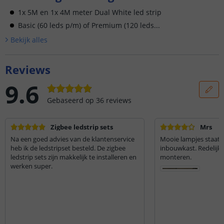
1x 5M en 1x 4M meter Dual White led strip
Basic (60 leds p/m) of Premium (120 leds...
Bekijk alle
s
Reviews
9.6
Gebaseerd op
36
reviews
Zigbee ledstrip sets
Mrs
Na een goed advies van de klantenservice
Mooie lampjes staat p
heb ik de ledstripset besteld. De zigbee
inbouwkast. Redelijk 
ledstrip sets zijn makkelijk te installeren en
monteren.
werken super.