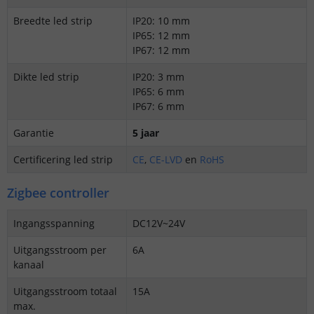
Breedte led strip
IP20: 10 mm
IP65: 12 mm
IP67: 12 mm
Dikte led strip
IP20: 3 mm
IP65: 6 mm
IP67: 6 mm
Garantie
5 jaar
Certificering led strip
CE
,
CE-LVD
en
RoHS
Zigbee controller
Ingangsspanning
DC12V~24V
Uitgangsstroom per
6A
kanaal
Uitgangsstroom totaal
15A
max.