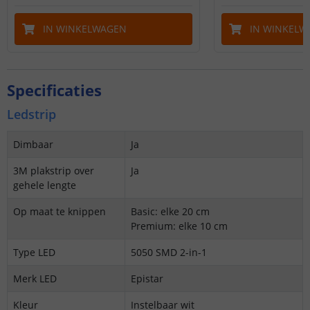
IN WINKELWAGEN
IN WINKELW
Specificaties
Ledstrip
Dimbaar
Ja
3M plakstrip over
Ja
gehele lengte
Op maat te knippen
Basic: elke 20 cm
Premium: elke 10 cm
Type LED
5050 SMD 2-in-1
Merk LED
Epistar
Kleur
Instelbaar wit