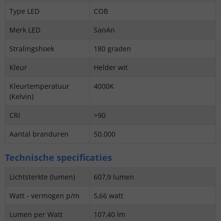
Type LED
COB
Merk LED
SanAn
Stralingshoek
180 graden
Kleur
Helder wit
Kleurtemperatuur
4000K
(Kelvin)
CRI
>90
Aantal branduren
50.000
Technische specificaties
Lichtsterkte (lumen)
607,9 lumen
Watt - vermogen p/m
5,66 watt
Lumen per Watt
107,40 lm