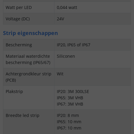
Watt per LED
0,044 watt
Voltage (DC)
24V
Strip eigenschappen
Bescherming
IP20, IP65 of IP67
Materiaal waterdichte
Siliconen
bescherming (IP65/67)
Achtergrondkleur strip
Wit
(PCB)
Plakstrip
IP20: 3M 300LSE
IP65: 3M VHB
IP67: 3M VHB
Breedte led strip
IP20: 8 mm
IP65: 10 mm
IP67: 10 mm