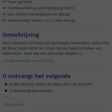
5 jaar garantie
Klantbeoordeling LedstripKoning 9.2/10
Kies zelf een bezorgdatum en tijdstip
Advies nodig? Neem
contact
met ons op!
Omschrijving
Deze complete set bevat alle benodigde onderdelen. Natuurlijk
de Basic helder witte led strips met de fraaie lichtkleur van
4000 Kelvin. Maar ook een passende adapter e...
Bekijk volledige omschrijving
U ontvangt het volgende
2x 8M led strip Helder wit Basic met 128 leds p/m
1x Bediening (keuzeoptie)
<...
Bekijk alle
s