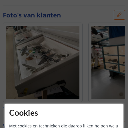
Foto's van klanten
Bekijk alle
klantfoto’s
Cookies
Vraag & antwoord
Met cookies en technieken die daarop lijken helpen we u