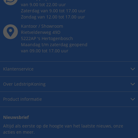
van 9.00 tot 22.00 uur
Zaterdag van 9.00 tot 17.00 uur
Zondag van 12.00 tot 17.00 uur
Kantoor / Showroom
Rietveldenweg
49
D
5222AP
's
Hertogenbosch
Maandag t/m zaterdag geopend
van 09.00 tot 17.00 uur
Klantenservice
Over
LedstripKoning
Product
informatie
Nieuwsbrief
Altijd als eerste op de hoogte van het laatste nieuws, onze
acties en meer.