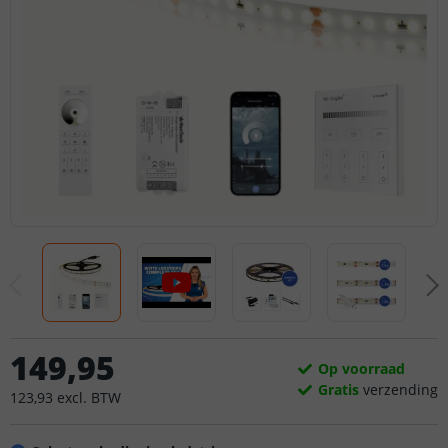
149
,
95
Op voorraad
Gratis
verzending
123
,
93
excl.
BTW