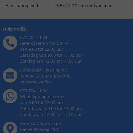
Aansluiting einde
5.5x2.1 DC stekker type man
Hulp nodig?
073 704 11 01
Bereikbaar op ma t/m vr
van 9.00 tot 22.00 uur
Zaterdag van 9.00 tot 17.00 uur
Zondag van 12.00 tot 17.00 uur
info@ledstripkoning.be
Binnen 24 uur antwoord,
meestal sneller!
073 704 11 00
Whatsapp op ma t/m vr
van 9.00 tot 22.00 uur
Zaterdag van 9.00 tot 17.00 uur
Zondag van 12.00 tot 17.00 uur
Kantoor / Showroom
Rietveldenweg
49
D