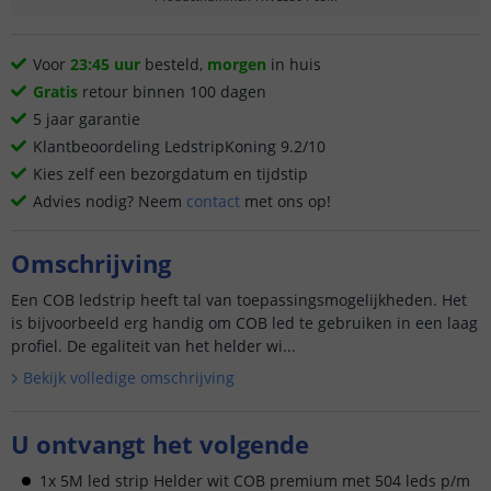
Voor
23:45 uur
besteld,
morgen
in huis
Gratis
retour binnen 100 dagen
5 jaar garantie
Klantbeoordeling LedstripKoning 9.2/10
Kies zelf een bezorgdatum en tijdstip
Advies nodig? Neem
contact
met ons op!
Omschrijving
Een COB ledstrip heeft tal van toepassingsmogelijkheden. Het
is bijvoorbeeld erg handig om COB led te gebruiken in een laag
profiel. De egaliteit van het helder wi...
Bekijk volledige omschrijving
U ontvangt het volgende
1x 5M led strip Helder wit COB premium met 504 leds p/m