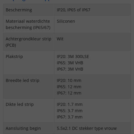
Bescherming
IP20, IP65 of IP67
Materiaal waterdichte
Siliconen
bescherming (IP65/67)
Achtergrondkleur strip
Wit
(PCB)
Plakstrip
IP20: 3M 300LSE
IP65: 3M VHB
IP67: 3M VHB
Breedte led strip
IP20: 10 mm
IP65: 12 mm
IP67: 12 mm
Dikte led strip
IP20: 1.7 mm
IP65: 3.7 mm
IP67: 3.7 mm
Aansluiting begin
5.5x2.1 DC stekker type vrouw