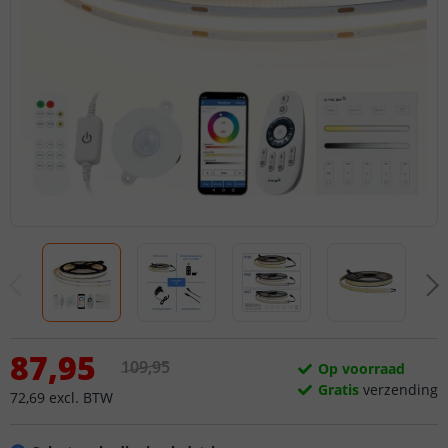
87
,
95
109
,
95
Op voorraad
Gratis
verzending
72
,
69
excl.
BTW