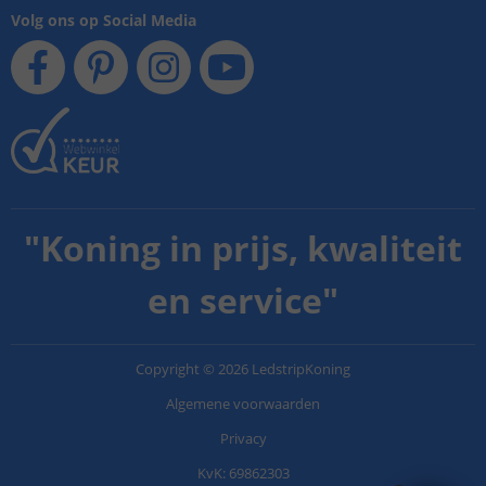
Volg ons op Social Media
"
Koning in prijs, kwaliteit
en service
"
Copyright
©
2026
LedstripKoning
Algemene voorwaarden
Privacy
KvK: 69862303