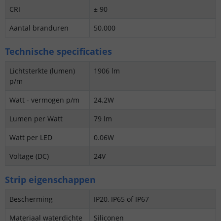
CRI
± 90
Aantal branduren
50.000
Technische specificaties
Lichtsterkte (lumen)
1906 lm
p/m
Watt - vermogen p/m
24.2W
Lumen per Watt
79 lm
Watt per LED
0.06W
Voltage (DC)
24V
Strip eigenschappen
Bescherming
IP20, IP65 of IP67
Materiaal waterdichte
Siliconen