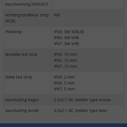
bescherming (IP65/67)
Achtergrondkleur strip
Wit
(PCB)
Plakstrip
IP20: 3M 300LSE
IP65: 3M VHB
IP67: 3M VHB
Breedte led strip
IP20: 10 mm
IP65: 12 mm
IP67: 12 mm
Dikte led strip
IP20: 2 mm
IP65: 5 mm
IP67: 5 mm
Aansluiting begin
5.5x2.1 DC stekker type vrouw
Aansluiting einde
5.5x2.1 DC stekker type Man