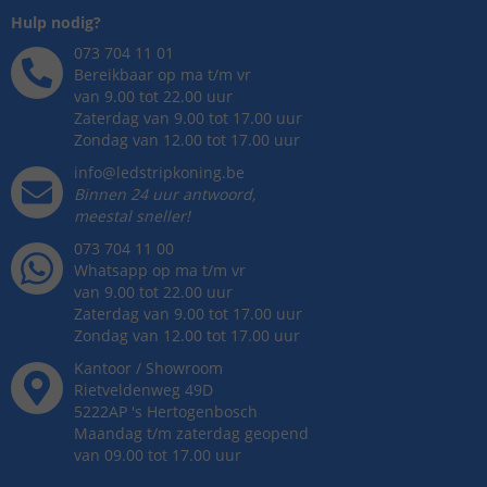
Hulp nodig?
073 704 11 01
Bereikbaar op ma t/m vr
van 9.00 tot 22.00 uur
Zaterdag van 9.00 tot 17.00 uur
Zondag van 12.00 tot 17.00 uur
info@ledstripkoning.be
Binnen 24 uur antwoord,
meestal sneller!
073 704 11 00
Whatsapp op ma t/m vr
van 9.00 tot 22.00 uur
Zaterdag van 9.00 tot 17.00 uur
Zondag van 12.00 tot 17.00 uur
Kantoor / Showroom
Rietveldenweg
49
D
5222AP
's
Hertogenbosch
Maandag t/m zaterdag geopend
van 09.00 tot 17.00 uur