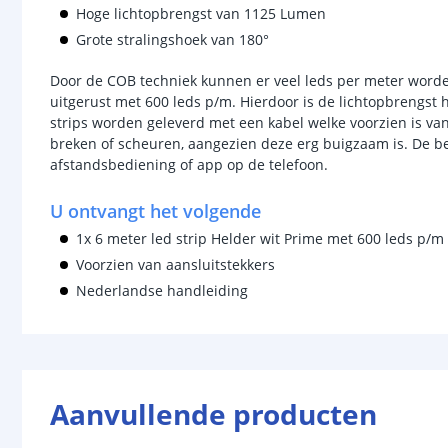
Hoge lichtopbrengst van 1125 Lumen
Grote stralingshoek van 180°
Door de COB techniek kunnen er veel leds per meter worde
uitgerust met 600 leds p/m. Hierdoor is de lichtopbrengst h
strips worden geleverd met een kabel welke voorzien is van 
breken of scheuren, aangezien deze erg buigzaam is. De b
afstandsbediening of app op de telefoon.
U ontvangt het volgende
1x 6 meter led strip Helder wit Prime met 600 leds p/m
Voorzien van aansluitstekkers
Nederlandse handleiding
Aanvullende producten