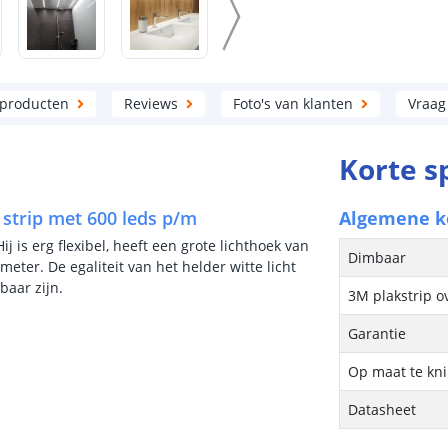
 producten
Reviews
Foto's van klanten
Vraag
Korte s
 strip met 600 leds p/m
Algemene 
 is erg flexibel, heeft een grote lichthoek van
Dimbaar
eter. De egaliteit van het helder witte licht
baar zijn.
3M plakstrip o
Garantie
Op maat te kn
Datasheet