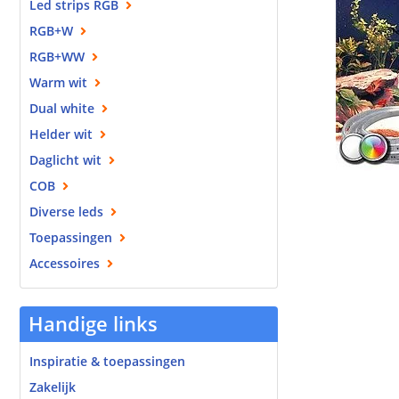
Led strips RGB
RGB+W
RGB+WW
Warm wit
Dual white
Helder wit
Daglicht wit
COB
Diverse leds
Toepassingen
Accessoires
Handige links
Inspiratie & toepassingen
Zakelijk