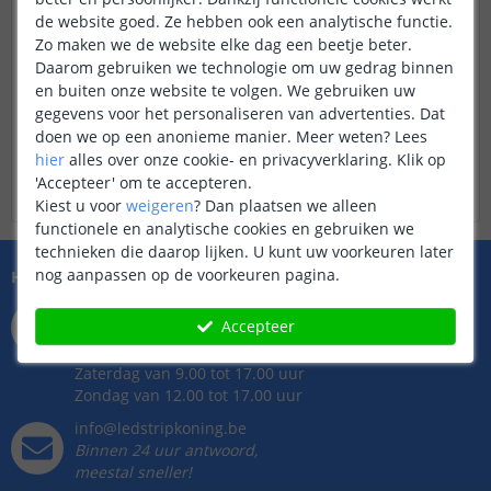
misschien te langzaam heeft geklikt, dan kunt u het
de website goed. Ze hebben ook een analytische functie.
gewoon opnieuw proberen. Volg in dat geval beide
Zo maken we de website elke dag een beetje beter.
stappen weer.
Daarom gebruiken we technologie om uw gedrag binnen
en buiten onze website te volgen. We gebruiken uw
gegevens voor het personaliseren van advertenties. Dat
doen we op een anonieme manier.
Meer weten?
Lees
06-11-23
Led strip informatie faq
hier
alles over onze cookie- en privacyverklaring. Klik op
Gemaakt door
Lisa Disco
'Accepteer' om te accepteren.
Kiest u voor
weigeren
?
Dan plaatsen we alleen
functionele en analytische cookies en gebruiken we
technieken die daarop lijken. U kunt uw voorkeuren later
nog aanpassen op de voorkeuren pagina.
Hulp nodig?
073 704 11 01
Accepteer
Bereikbaar op ma t/m vr
van 9.00 tot 22.00 uur
Zaterdag van 9.00 tot 17.00 uur
Zondag van 12.00 tot 17.00 uur
info@ledstripkoning.be
Binnen 24 uur antwoord,
meestal sneller!