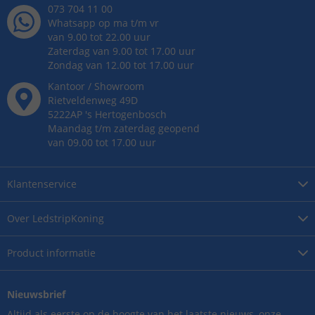
073 704 11 00
Whatsapp op ma t/m vr
van 9.00 tot 22.00 uur
Zaterdag van 9.00 tot 17.00 uur
Zondag van 12.00 tot 17.00 uur
Kantoor / Showroom
Rietveldenweg
49
D
5222AP
's
Hertogenbosch
Maandag t/m zaterdag geopend
van 09.00 tot 17.00 uur
Klantenservice
Over
LedstripKoning
Product
informatie
Nieuwsbrief
Altijd als eerste op de hoogte van het laatste nieuws, onze