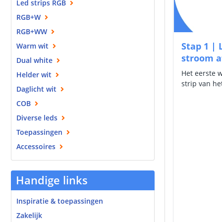
Led strips RGB
RGB+W
RGB+WW
Stap 1 | 
Warm wit
stroom a
Dual white
Het eerste w
Helder wit
strip van he
Daglicht wit
COB
Diverse leds
Toepassingen
Accessoires
Handige links
Inspiratie & toepassingen
Zakelijk