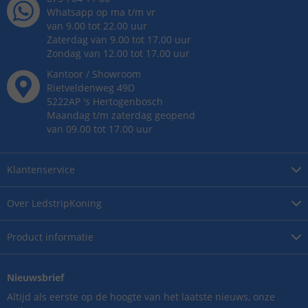
Whatsapp op ma t/m vr
van 9.00 tot 22.00 uur
Zaterdag van 9.00 tot 17.00 uur
Zondag van 12.00 tot 17.00 uur
Kantoor / Showroom
Rietveldenweg
49
D
5222AP
's
Hertogenbosch
Maandag t/m zaterdag geopend
van 09.00 tot 17.00 uur
Klantenservice
Over
LedstripKoning
Product
informatie
Nieuwsbrief
Altijd als eerste op de hoogte van het laatste nieuws, onze