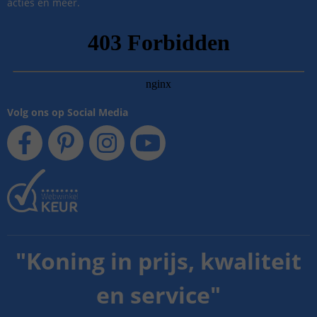
acties en meer.
Volg ons op Social Media
"
Koning in prijs, kwaliteit
en service
"