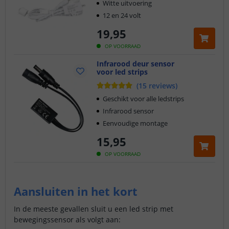
Witte uitvoering
12 en 24 volt
19
,
95
OP VOORRAAD
Infrarood deur sensor
voor led strips
(
15
reviews
)
Geschikt voor alle ledstrips
Infrarood sensor
Eenvoudige montage
15
,
95
OP VOORRAAD
Aansluiten in het kort
In de meeste gevallen sluit u een led strip met
bewegingssensor als volgt aan: