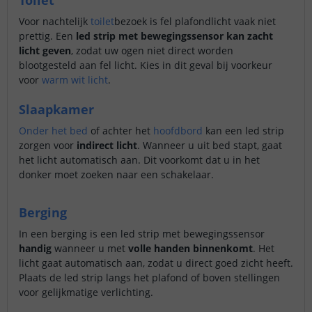
Voor nachtelijk
toilet
bezoek is fel plafondlicht vaak niet
prettig. Een
led strip met bewegingssensor kan zacht
licht geven
, zodat uw ogen niet direct worden
blootgesteld aan fel licht. Kies in dit geval bij voorkeur
voor
warm wit licht
.
Slaapkamer
Onder het bed
of achter het
hoofdbord
kan een led strip
zorgen voor
indirect licht
. Wanneer u uit bed stapt, gaat
het licht automatisch aan. Dit voorkomt dat u in het
donker moet zoeken naar een schakelaar.
Berging
In een berging is een led strip met bewegingssensor
handig
wanneer u met
volle handen binnenkomt
. Het
licht gaat automatisch aan, zodat u direct goed zicht heeft.
Plaats de led strip langs het plafond of boven stellingen
voor gelijkmatige verlichting.