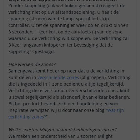
Zonder koppeling (ook wel linken genoemd) reageert de
verlichting niet op uw afstandsbediening. U haalt de
spanning (stroom) van de lamp, spot of led strip
controller. U zet de spanning er weer op en drukt binnen
3 seconden, 1 keer kort op de aan-toets (I) van de zone
waaraan u de verlichting wilt koppelen. De verlichting zal
3 keer langzaam knipperen ter bevestiging dat de
koppeling is geslaagd.
Hoe werken de zones?
Samengevat komt het er op neer dat u de verlichting in
kunt delen in
verschillende zones
(of groepen). Verlichting
die is ingedeeld in 1 zone bedient u altijd tegelijkertijd.
Verlichting die is verspreid over verschillende zones, kunt
u zowel tegelijkertijd als afzonderlijk van elkaar bedienen.
Bij het product bevindt zich een handleiding en voor
inspiratie verwijzen wij u door naar onze blog “
Wat zijn
verlichting zones?
”.
Welke soorten Milight afstandsbedieningen zijn er?
We maken een onderscheid van 3 soorten Milight