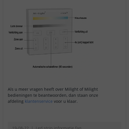
Als u meer vragen heeft over Milight of Milight
bedieningen te beantwoorden, dan staan onze
afdeling
klantenservice
voor u klaar.
19-08-22
Led strip informatie faq