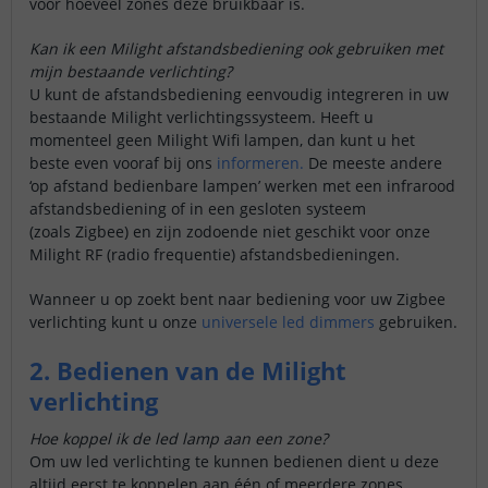
voor hoeveel zones deze bruikbaar is.
Kan ik een Milight afstandsbediening ook gebruiken met
mijn bestaande verlichting?
U kunt de afstandsbediening eenvoudig integreren in uw
bestaande Milight verlichtingssysteem. Heeft u
momenteel geen Milight Wifi lampen, dan kunt u het
beste even vooraf bij ons
informeren.
De meeste andere
‘op afstand bedienbare lampen’ werken met een infrarood
afstandsbediening of in een gesloten systeem
(zoals Zigbee) en zijn zodoende niet geschikt voor onze
Milight RF (radio frequentie) afstandsbedieningen.
Wanneer u op zoekt bent naar bediening voor uw Zigbee
verlichting kunt u onze
universele led dimmers
gebruiken.
2. Bedienen van de Milight
verlichting
Hoe koppel ik de led lamp aan een zone?
Om uw led verlichting te kunnen bedienen dient u deze
altijd eerst te koppelen aan één of meerdere zones.