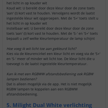
het licht in op kouder wit
Koud wit: U bereikt door deze kleur door de zone toets
'aan' (I) kort vast te houden. Vervolgens wordt de laatst
ingestelde kleur wit opgeroepen. Met de 'S+' toets stelt u
het licht in op kouder wit
Instelbaar wit: U bereikt door deze kleur door de zone
toets 'aan' (I) kort vast te houden. Met de 'S-' en 'S+' toets
bepaalt u zelf welke kleurtemperatuur de lamp schijnt
Hoe voeg ik wit licht toe aan gekleurd licht?
Kies via de kleurencirkel een kleur licht en voeg via de 'S+'
en 'S-' meer of minder wit licht toe. De kleur licht die u
toevoegt is de laatst ingestelde kleurtemperatuur.
Kan ik met een RGBWW afstandsbediening ook RGBW
lampen bedienen?
Dat is alleen mogelijk via de app. Het is niet mogelijk
RGBW lampen te koppelen aan een RGBWW
afstandsbediening.
5. Milight Dual White verlichting