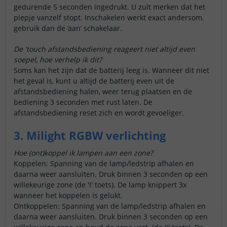
gedurende 5 seconden ingedrukt. U zult merken dat het
piepje vanzelf stopt. Inschakelen werkt exact andersom,
gebruik dan de ‘aan’ schakelaar.
De 'touch afstandsbediening reageert niet altijd even
soepel, hoe verhelp ik dit?
Soms kan het zijn dat de batterij leeg is. Wanneer dit niet
het geval is, kunt u altijd de batterij even uit de
afstandsbediening halen, weer terug plaatsen en de
bediening 3 seconden met rust laten. De
afstandsbediening reset zich en wordt gevoeliger.
3. Milight RGBW verlichting
Hoe (ont)koppel ik lampen aan een zone?
Koppelen: Spanning van de lamp/ledstrip afhalen en
daarna weer aansluiten. Druk binnen 3 seconden op een
willekeurige zone (de 'I' toets). De lamp knippert 3x
wanneer het koppelen is gelukt.
Ontkoppelen: Spanning van de lamp/ledstrip afhalen en
daarna weer aansluiten. Druk binnen 3 seconden op een