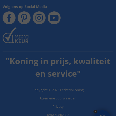
Volg ons op Social Media
"
Koning in prijs, kwaliteit
en service
"
Copyright
©
2026
LedstripKoning
Algemene voorwaarden
Privacy
KvK: 69862303