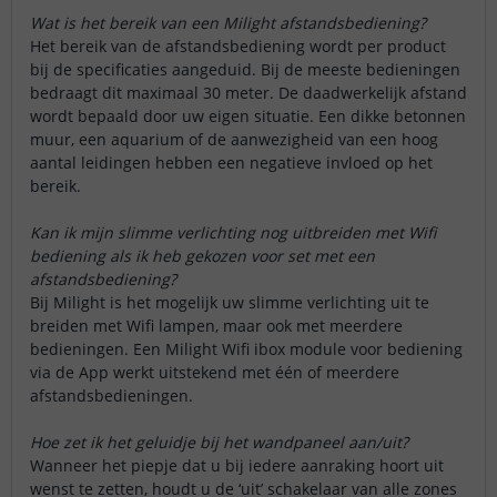
Wat is het bereik van een Milight afstandsbediening?
Het bereik van de afstandsbediening wordt per product
bij de specificaties aangeduid. Bij de meeste bedieningen
bedraagt dit maximaal 30 meter. De daadwerkelijk afstand
wordt bepaald door uw eigen situatie. Een dikke betonnen
muur, een aquarium of de aanwezigheid van een hoog
aantal leidingen hebben een negatieve invloed op het
bereik.
Kan ik mijn slimme verlichting nog uitbreiden met Wifi
bediening als ik heb gekozen voor set met een
afstandsbediening?
Bij Milight is het mogelijk uw slimme verlichting uit te
breiden met Wifi lampen, maar ook met meerdere
bedieningen. Een Milight Wifi ibox module voor bediening
via de App werkt uitstekend met één of meerdere
afstandsbedieningen.
Hoe zet ik het geluidje bij het wandpaneel aan/uit?
Wanneer het piepje dat u bij iedere aanraking hoort uit
wenst te zetten, houdt u de ‘uit’ schakelaar van alle zones