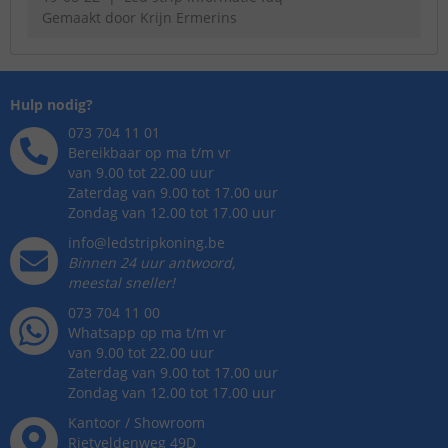
Gemaakt door
Krijn Ermerins
Hulp nodig?
073 704 11 01
Bereikbaar op ma t/m vr
van 9.00 tot 22.00 uur
Zaterdag van 9.00 tot 17.00 uur
Zondag van 12.00 tot 17.00 uur
info@ledstripkoning.be
Binnen 24 uur antwoord,
meestal sneller!
073 704 11 00
Whatsapp op ma t/m vr
van 9.00 tot 22.00 uur
Zaterdag van 9.00 tot 17.00 uur
Zondag van 12.00 tot 17.00 uur
Kantoor / Showroom
Rietveldenweg
49
D