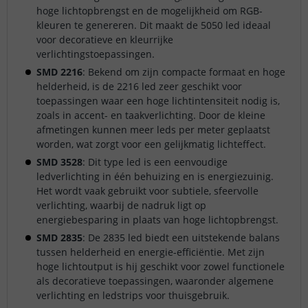
hoge lichtopbrengst en de mogelijkheid om RGB-
kleuren te genereren. Dit maakt de 5050 led ideaal
voor decoratieve en kleurrijke
verlichtingstoepassingen.
SMD 2216
: Bekend om zijn compacte formaat en hoge
helderheid, is de 2216 led zeer geschikt voor
toepassingen waar een hoge lichtintensiteit nodig is,
zoals in accent- en taakverlichting. Door de kleine
afmetingen kunnen meer leds per meter geplaatst
worden, wat zorgt voor een gelijkmatig lichteffect.
SMD 3528
: Dit type led is een eenvoudige
ledverlichting in één behuizing en is energiezuinig.
Het wordt vaak gebruikt voor subtiele, sfeervolle
verlichting, waarbij de nadruk ligt op
energiebesparing in plaats van hoge lichtopbrengst.
SMD 2835
: De 2835 led biedt een uitstekende balans
tussen helderheid en energie-efficiëntie. Met zijn
hoge lichtoutput is hij geschikt voor zowel functionele
als decoratieve toepassingen, waaronder algemene
verlichting en ledstrips voor thuisgebruik.