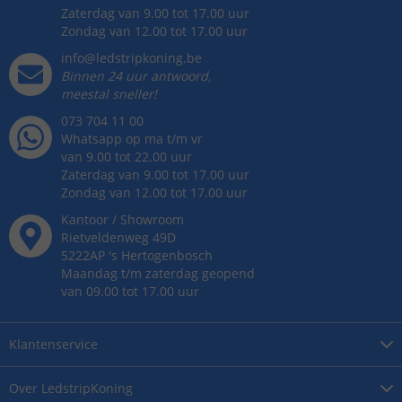
Zaterdag van 9.00 tot 17.00 uur
Zondag van 12.00 tot 17.00 uur
info@ledstripkoning.be
Binnen 24 uur antwoord,
meestal sneller!
073 704 11 00
Whatsapp op ma t/m vr
van 9.00 tot 22.00 uur
Zaterdag van 9.00 tot 17.00 uur
Zondag van 12.00 tot 17.00 uur
Kantoor / Showroom
Rietveldenweg
49
D
5222AP
's
Hertogenbosch
Maandag t/m zaterdag geopend
van 09.00 tot 17.00 uur
Klantenservice
Over
LedstripKoning