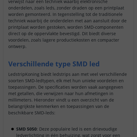
verwijst naar een techniek waarbij elektronische
onderdelen, zoals leds, zonder draden op een printplaat
worden gemonteerd. In tegenstelling tot de traditionele
techniek waarbij de onderdelen met aan aansluit door de
printplaat worden gestoken, worden SMD-componenten
direct op de oppervlakte bevestigd. Dit biedt diverse
voordelen, zoals lagere productiekosten en compacter
ontwerp.
Verschillende type SMD led
LedstripKoning biedt ledstrips aan met veel verschillende
soorten SMD-ledtypen, elk met hun unieke voordelen en
toepassingen. De specificaties worden vaak aangegeven
met getallen, die verwijzen naar hun afmetingen in
millimeters. Hieronder vindt u een overzicht van de
belangrijkste kenmerken en toepassingen van de
beschikbare SMD-leds:
SMD 5050
: Deze populaire led is een drievoudige
ledverlichting in één behuizing, wat zorgt voor een