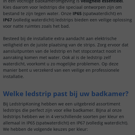
In een vochtige badkameromgeving is
veiligheid essentieel
.
Kies daarom voor ledstrips die speciaal ontworpen zijn om
bestand te zijn tegen water. Onze
IP65
(spatwaterdicht) en
IP67
(volledig waterdicht) ledstrips bieden een veilige oplossing
voor natte ruimtes zoals het bad.
Besteed bij de installatie extra aandacht aan elektrische
veiligheid en de juiste plaatsing van de strips. Zorg ervoor dat
aansluitpunten van de ledstrip en het stopcontact nooit in
aanraking komen met water. Ook al is de ledstrip zelf
waterdicht, voorkomt u zo mogelijke problemen. Op deze
manier bent u verzekerd van een veilige en professionele
installatie.
Welke ledstrip past bij uw badkamer?
Bij LedstripKoning hebben we een uitgebreid assortiment
ledstrips die perfect zijn voor elke badkamer. Bijna al onze
ledstrips hebben we in 4 verschillende soorten per kleur en
allemaal in IP65 (spatwaterdicht) en IP67 (volledig waterdicht).
We hebben de volgende keuzes per kleur: