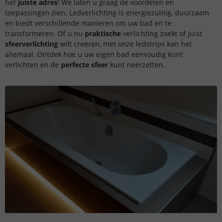
het
juiste adres
! We laten u graag de voordelen en
toepassingen zien. Ledverlichting is energiezuinig, duurzaam
en biedt verschillende manieren om uw bad en te
transformeren. Of u nu
praktische
verlichting zoekt of juist
sfeerverlichting
wilt creëren, met onze ledstrips kan het
allemaal. Ontdek hoe u uw eigen bad eenvoudig kunt
verlichten en de
perfecte sfeer
kunt neerzetten.