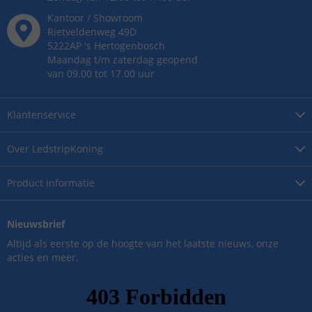
Kantoor / Showroom
Rietveldenweg
49
D
5222AP
's
Hertogenbosch
Maandag t/m zaterdag geopend
van 09.00 tot 17.00 uur
Klantenservice
Over
LedstripKoning
Product
informatie
Nieuwsbrief
Altijd als eerste op de hoogte van het laatste nieuws, onze
acties en meer.