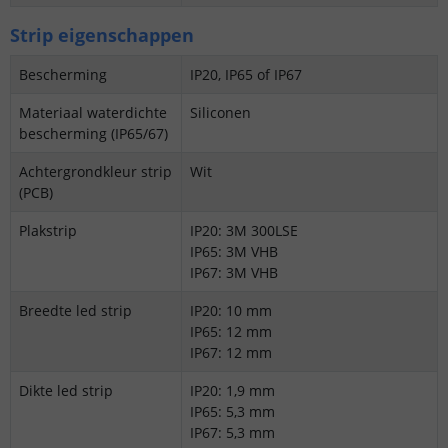
Strip eigenschappen
Bescherming
IP20, IP65 of IP67
Materiaal waterdichte
Siliconen
bescherming (IP65/67)
Achtergrondkleur strip
Wit
(PCB)
Plakstrip
IP20: 3M 300LSE
IP65: 3M VHB
IP67: 3M VHB
Breedte led strip
IP20: 10 mm
IP65: 12 mm
IP67: 12 mm
Dikte led strip
IP20: 1,9 mm
IP65: 5,3 mm
IP67: 5,3 mm