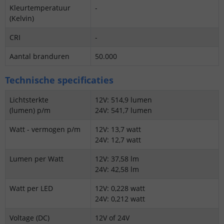
Kleurtemperatuur
-
(Kelvin)
CRI
-
Aantal branduren
50.000
Technische specificaties
Lichtsterkte
12V: 514,9 lumen
(lumen) p/m
24V: 541,7 lumen
Watt - vermogen p/m
12V: 13,7 watt
24V: 12,7 watt
Lumen per Watt
12V: 37,58 lm
24V: 42,58 lm
Watt per LED
12V: 0,228 watt
24V: 0,212 watt
Voltage (DC)
12V of 24V