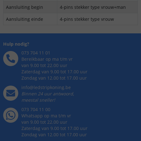
Aansluiting begin
4-pins stekker type vrouw+man
Aansluiting einde
4-pins stekker type vrouw
Hulp nodig?
073 704 11 01
Bereikbaar op ma t/m vr
van 9.00 tot 22.00 uur
Zaterdag van 9.00 tot 17.00 uur
Zondag van 12.00 tot 17.00 uur
info@ledstripkoning.be
Binnen 24 uur antwoord,
meestal sneller!
073 704 11 00
Whatsapp op ma t/m vr
van 9.00 tot 22.00 uur
Zaterdag van 9.00 tot 17.00 uur
Zondag van 12.00 tot 17.00 uur