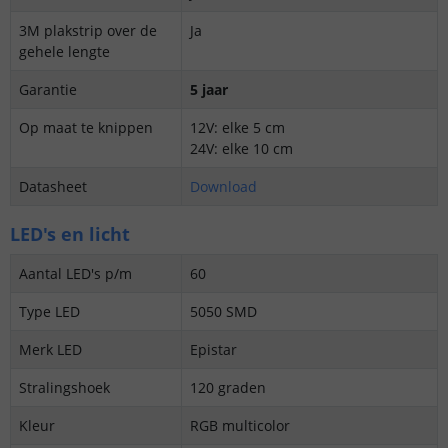
3M plakstrip over de
Ja
gehele lengte
Garantie
5 jaar
Op maat te knippen
12V: elke 5 cm
24V: elke 10 cm
Datasheet
Download
LED's en licht
Aantal LED's p/m
60
Type LED
5050 SMD
Merk LED
Epistar
Stralingshoek
120 graden
Kleur
RGB multicolor