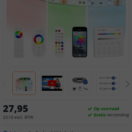
27
,
95
Op voorraad
Gratis
verzending
23
,
10
excl.
BTW