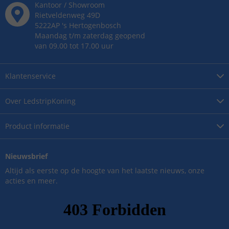
Kantoor / Showroom
Rietveldenweg
49
D
5222AP
's
Hertogenbosch
Maandag t/m zaterdag geopend
van 09.00 tot 17.00 uur
Klantenservice
Over
LedstripKoning
Product
informatie
Nieuwsbrief
Altijd als eerste op de hoogte van het laatste nieuws, onze
acties en meer.