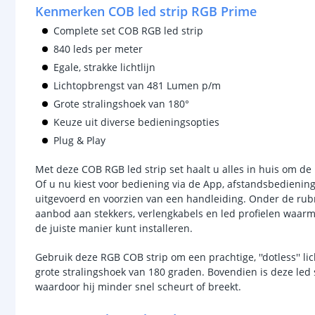
Kenmerken COB led strip RGB Prime
Complete set COB RGB led strip
840 leds per meter
Egale, strakke lichtlijn
Lichtopbrengst van 481 Lumen p/m
Grote stralingshoek van 180°
Keuze uit diverse bedieningsopties
Plug & Play
Met deze COB RGB led strip set haalt u alles in huis om de
Of u nu kiest voor bediening via de App, afstandsbediening
uitgevoerd en voorzien van een handleiding. Onder de rubr
aanbod aan stekkers, verlengkabels en led profielen waarm
de juiste manier kunt installeren.
Gebruik deze RGB COB strip om een prachtige, ''dotless'' lic
grote stralingshoek van 180 graden. Bovendien is deze led st
waardoor hij minder snel scheurt of breekt.