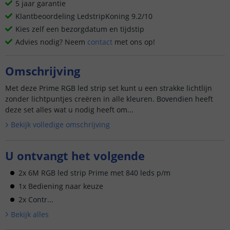
5 jaar garantie
Klantbeoordeling LedstripKoning 9.2/10
Kies zelf een bezorgdatum en tijdstip
Advies nodig? Neem
contact
met ons op!
Omschrijving
Met deze Prime RGB led strip set kunt u een strakke lichtlijn
zonder lichtpuntjes creëren in alle kleuren. Bovendien heeft
deze set alles wat u nodig heeft om...
Bekijk volledige omschrijving
U ontvangt het volgende
2x 6M RGB led strip Prime met 840 leds p/m
1x Bediening naar keuze
2x Contr...
Bekijk alle
s