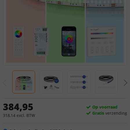
384
,
95
Op voorraad
Gratis
verzending
318
,
14
excl.
BTW