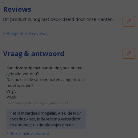
Reviews
Dit product is nog niet beoordeeld door onze klanten.
Bekijk alle
0
reviews
Vraag & antwoord
Kan deze strip met aansluiting ook buiten
gebruikt worden?
Dus ook als de stekker buiten aangesloten
moet worden?
Vr.gr.
P.Kok
Door
Peter
op
donderdag 26 januari 2023
Het is inderdaad mogelijk. Als u de IP67
codering kiest, is de ledstrip waterdicht
en ontvangt u krimpkousjes om de
aansluitingen waterdicht te maken.
Bekijk
hele
antwoord