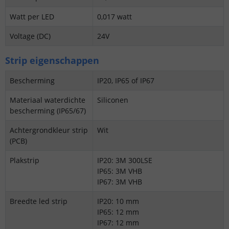
Watt per LED
0,017 watt
Voltage (DC)
24V
Strip eigenschappen
Bescherming
IP20, IP65 of IP67
Materiaal waterdichte
Siliconen
bescherming (IP65/67)
Achtergrondkleur strip
Wit
(PCB)
Plakstrip
IP20: 3M 300LSE
IP65: 3M VHB
IP67: 3M VHB
Breedte led strip
IP20: 10 mm
IP65: 12 mm
IP67: 12 mm