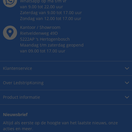
Whatsapp op ma t/m vr
van 9.00 tot 22.00 uur
Zaterdag van 9.00 tot 17.00 uur
Zondag van 12.00 tot 17.00 uur
Kantoor / Showroom
Rietveldenweg
49
D
5222AP
's
Hertogenbosch
Maandag t/m zaterdag geopend
van 09.00 tot 17.00 uur
Klantenservice
Over
LedstripKoning
Product
informatie
Nieuwsbrief
Altijd als eerste op de hoogte van het laatste nieuws, onze
acties en meer.