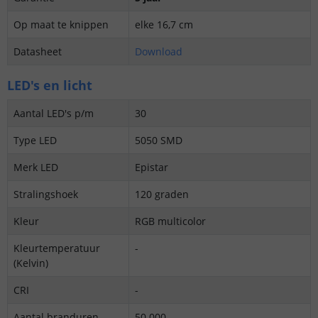
Op maat te knippen
elke 16,7 cm
Datasheet
Download
LED's en licht
Aantal LED's p/m
30
Type LED
5050 SMD
Merk LED
Epistar
Stralingshoek
120 graden
Kleur
RGB multicolor
Kleurtemperatuur
-
(Kelvin)
CRI
-
Aantal branduren
50.000