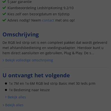
5 jaar garantie
Klantbeoordeling LedstripKoning 9.2/10
Kies zelf een bezorgdatum en tijdstip
Advies nodig? Neem
contact
met ons op!
Omschrijving
De RGB led strip set is een compleet pakket dat wordt geleverd
met afstandsbediening en voedingsadapter. Hierdoor kunt u
hem direct aansluiten en gebruiken, Plug & Play. De s...
Bekijk volledige omschrijving
U ontvangt het volgende
1x 7M en 1x 6M RGB led strip Basic met 30 leds p/m
1x Bediening naar keuze
Bekijk alle
s
Bekijk alle
s