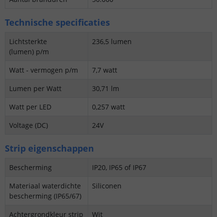
Technische specificaties
Lichtsterkte
236,5 lumen
(lumen) p/m
Watt - vermogen p/m
7,7 watt
Lumen per Watt
30,71 lm
Watt per LED
0,257 watt
Voltage (DC)
24V
Strip eigenschappen
Bescherming
IP20, IP65 of IP67
Materiaal waterdichte
Siliconen
bescherming (IP65/67)
Achtergrondkleur strip
Wit