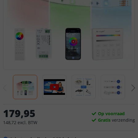
179
,
95
Op voorraad
Gratis
verzending
148
,
72
excl.
BTW