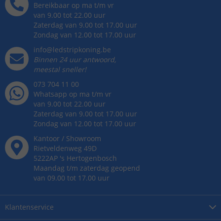
Bereikbaar op ma t/m vr
van 9.00 tot 22.00 uur
Zaterdag van 9.00 tot 17.00 uur
Zondag van 12.00 tot 17.00 uur
info@ledstripkoning.be
Binnen 24 uur antwoord,
meestal sneller!
073 704 11 00
Whatsapp op ma t/m vr
van 9.00 tot 22.00 uur
Zaterdag van 9.00 tot 17.00 uur
Zondag van 12.00 tot 17.00 uur
Kantoor / Showroom
Rietveldenweg
49
D
5222AP
's
Hertogenbosch
Maandag t/m zaterdag geopend
van 09.00 tot 17.00 uur
Klantenservice