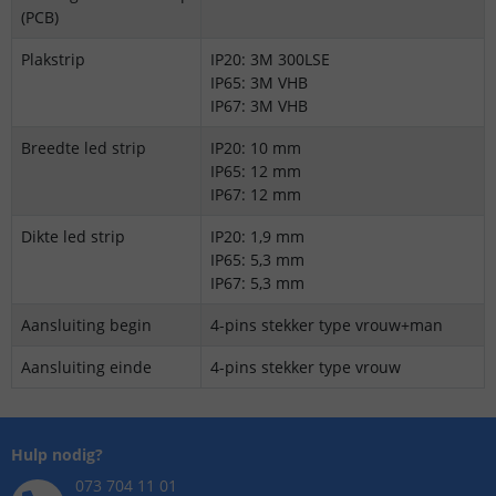
(PCB)
Plakstrip
IP20: 3M 300LSE
IP65: 3M VHB
IP67: 3M VHB
Breedte led strip
IP20: 10 mm
IP65: 12 mm
IP67: 12 mm
Dikte led strip
IP20: 1,9 mm
IP65: 5,3 mm
IP67: 5,3 mm
Aansluiting begin
4-pins stekker type vrouw+man
Aansluiting einde
4-pins stekker type vrouw
Hulp nodig?
073 704 11 01