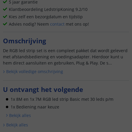
5 jaar garantie
Klantbeoordeling LedstripKoning 9.2/10
Kies zelf een bezorgdatum en tijdstip
Advies nodig? Neem
contact
met ons op!
Omschrijving
De RGB led strip set is een compleet pakket dat wordt geleverd
met afstandsbediening en voedingsadapter. Hierdoor kunt u
hem direct aansluiten en gebruiken, Plug & Play. De s...
Bekijk volledige omschrijving
U ontvangt het volgende
1x 8M en 1x 7M RGB led strip Basic met 30 leds p/m
1x Bediening naar keuze
Bekijk alle
s
Bekijk alle
s