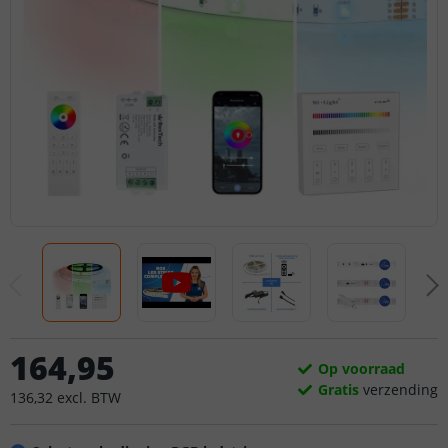
164
,
95
Op voorraad
Gratis
verzending
136
,
32
excl.
BTW