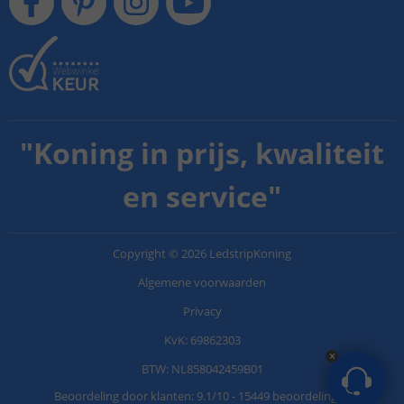
"
Koning in prijs, kwaliteit
en service
"
Copyright
©
2026
LedstripKoning
Algemene voorwaarden
Privacy
KvK: 69862303
BTW: NL858042459B01
Beoordeling door klanten:
9.1
/
10
-
15449 beoordelingen