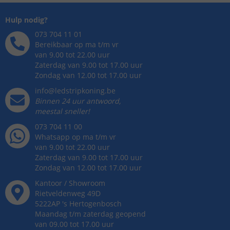
Hulp nodig?
073 704 11 01
Bereikbaar op ma t/m vr
van 9.00 tot 22.00 uur
Zaterdag van 9.00 tot 17.00 uur
Zondag van 12.00 tot 17.00 uur
info@ledstripkoning.be
Binnen 24 uur antwoord,
meestal sneller!
073 704 11 00
Whatsapp op ma t/m vr
van 9.00 tot 22.00 uur
Zaterdag van 9.00 tot 17.00 uur
Zondag van 12.00 tot 17.00 uur
Kantoor / Showroom
Rietveldenweg
49
D
5222AP
's
Hertogenbosch
Maandag t/m zaterdag geopend
van 09.00 tot 17.00 uur