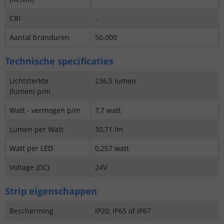
CRI
-
Aantal branduren
50.000
Technische specificaties
Lichtsterkte
236,5 lumen
(lumen) p/m
Watt - vermogen p/m
7,7 watt
Lumen per Watt
30,71 lm
Watt per LED
0,257 watt
Voltage (DC)
24V
Strip eigenschappen
Bescherming
IP20, IP65 of IP67