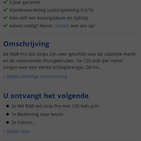
5 jaar garantie
Klantbeoordeling LedstripKoning 9.2/10
Kies zelf een bezorgdatum en tijdstip
Advies nodig? Neem
contact
met ons op!
Omschrijving
De RGB Pro led strips zijn zeer geschikt voor de zakelijke markt
en de veeleisende thuisgebruiker. De 120 leds per meter
zorgen voor een sterke lichtopbrengst. Dit ho...
Bekijk volledige omschrijving
U ontvangt het volgende
2x 8M RGB led strip Pro met 120 leds p/m
1x Bediening naar keuze
2x Contro...
Bekijk alle
s