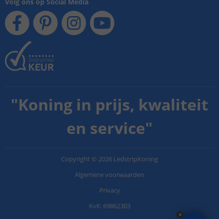
Volg ons op Social Media
"
Koning in prijs, kwaliteit
en service
"
Copyright
©
2026
LedstripKoning
Algemene voorwaarden
Privacy
KvK: 69862303