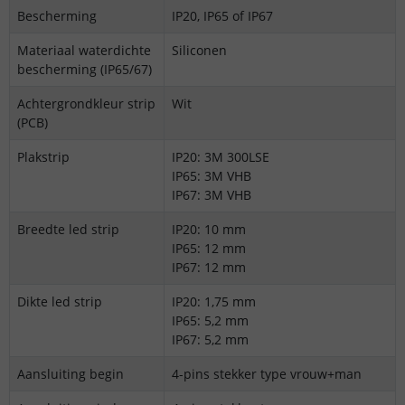
Bescherming
IP20, IP65 of IP67
Materiaal waterdichte
Siliconen
bescherming (IP65/67)
Achtergrondkleur strip
Wit
(PCB)
Plakstrip
IP20: 3M 300LSE
IP65: 3M VHB
IP67: 3M VHB
Breedte led strip
IP20: 10 mm
IP65: 12 mm
IP67: 12 mm
Dikte led strip
IP20: 1,75 mm
IP65: 5,2 mm
IP67: 5,2 mm
Aansluiting begin
4-pins stekker type vrouw+man