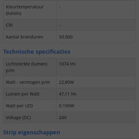
Kleurtemperatuur
-
(Kelvin)
CRI
-
Aantal branduren
50.000
Technische specificaties
Lichtsterkte (lumen)
1074 lm
p/m
Watt - vermogen p/m
22,80W
Lumen per Watt
47,11 lm
Watt per LED
0.190W
Voltage (DC)
24V
Strip eigenschappen