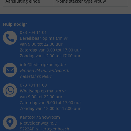
Aansluiting einde
4-pins stekker type vrouw
Hulp nodig?
073 704 11 01
Bereikbaar op ma t/m vr
van 9.00 tot 22.00 uur
Zaterdag van 9.00 tot 17.00 uur
Zondag van 12.00 tot 17.00 uur
info@ledstripkoning.be
Binnen 24 uur antwoord,
meestal sneller!
073 704 11 00
Whatsapp op ma t/m vr
van 9.00 tot 22.00 uur
Zaterdag van 9.00 tot 17.00 uur
Zondag van 12.00 tot 17.00 uur
Kantoor / Showroom
Rietveldenweg
49
D
5222AP
's
Hertogenbosch