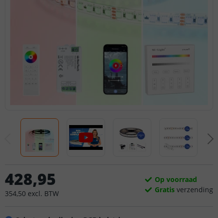
428
,
95
Op voorraad
Gratis
verzending
354
,
50
excl.
BTW