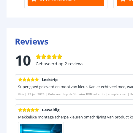
Reviews
10
Gebaseerd op
2
reviews
Ledstrip
Super goed geleverd en mooi van kleur. Kan er echt veel mee, want 
Vink
|
23 juli 2025
|
Gebaseerd op de
'
4 meter RGB led strip | complete set | P
Geweldig
Makkelijke montage scherpe kleuren omschrijving van product 