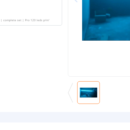
 | complete set | Pro 120 leds p/m
'