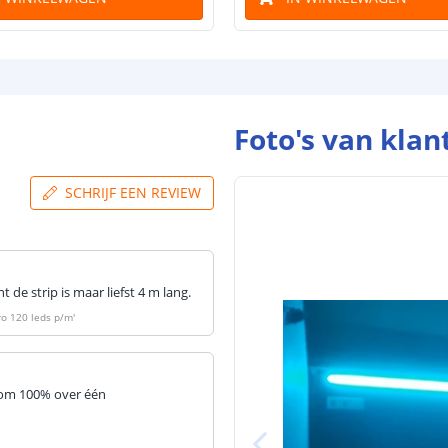
Foto's van klan
SCHRIJF EEN REVIEW
de strip is maar liefst 4 m lang.
ro 120 leds p/m
'
kom 100% over één