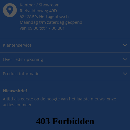
Kantoor / Showroom
Rietveldenweg
49
D
5222AP
's
Hertogenbosch
Maandag t/m zaterdag geopend
van 09.00 tot 17.00 uur
Klantenservice
Over
LedstripKoning
Product
informatie
Nieuwsbrief
Altijd als eerste op de hoogte van het laatste nieuws, onze
acties en meer.