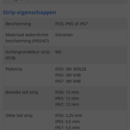
Strip eigenschappen
Bescherming
IP20, IP65 of IP67
Materiaal waterdichte
Siliconen
bescherming (IP65/67)
Achtergrondkleur strip
Wit
(PCB)
Plakstrip
IP20: 3M 300LSE
IP65: 3M VHB
IP67: 3M VHB
Breedte led strip
IP20: 10 mm
IP65: 12 mm
IP67: 12 mm
Dikte led strip
IP20: 2,25 mm
IP65: 5,5 mm
IP67: 5,5 mm