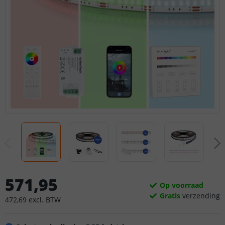
571
,
95
Op voorraad
Gratis
verzending
472
,
69
excl.
BTW