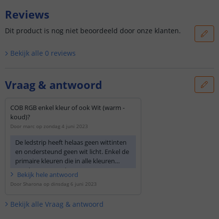
Reviews
Dit product is nog niet beoordeeld door onze klanten.
Bekijk alle
0
reviews
Vraag & antwoord
COB RGB enkel kleur of ook Wit (warm -
koud)?
Door
marc
op
zondag 4 juni 2023
De ledstrip heeft helaas geen wittinten
en ondersteund geen wit licht. Enkel de
primaire kleuren die in alle kleuren
worden gemengd.
Bekijk
hele
antwoord
Door
Sharona
op
dinsdag 6 juni 2023
Bekijk alle
Vraag & antwoord