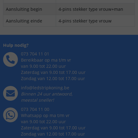
Aansluiting begin
4-pins stekker type vrouw+man
Aansluiting einde
4-pins stekker type vrouw
Hulp nodig?
073 704 11 01
Bereikbaar op ma t/m vr
van 9.00 tot 22.00 uur
Zaterdag van 9.00 tot 17.00 uur
Zondag van 12.00 tot 17.00 uur
info@ledstripkoning.be
Binnen 24 uur antwoord,
meestal sneller!
073 704 11 00
Whatsapp op ma t/m vr
van 9.00 tot 22.00 uur
Zaterdag van 9.00 tot 17.00 uur
Zondag van 12.00 tot 17.00 uur