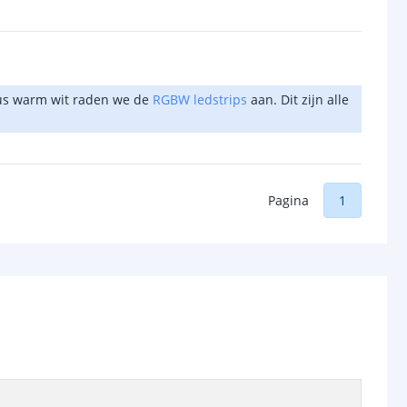
plus warm wit raden we de
RGBW ledstrips
aan. Dit zijn alle
Pagina
1