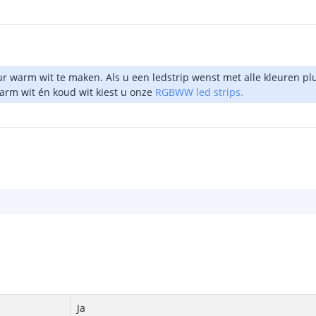
eur warm wit te maken. Als u een ledstrip wenst met alle kleuren 
warm wit én koud wit kiest u onze
RGBWW led strips.
Ja