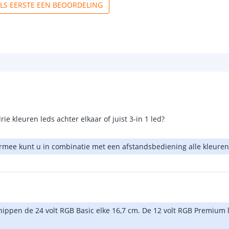
ALS EERSTE EEN BEOORDELING
ie kleuren leds achter elkaar of juist 3-in 1 led?
ermee kunt u in combinatie met een afstandsbediening alle kleure
knippen de 24 volt RGB Basic elke 16,7 cm. De 12 volt RGB Premium le