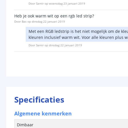
Door
Samir
op
woensdag 23 januari 2019
Heb je ook warm wit op een rgb led strip?
Door
Bas
op
dinsdag 22 januari 2019
Met een RGB ledstrip is het niet mogelijk om de kl
kleuren inclusief warm wit. Voor alle kleuren plus 
Door
Samir
op
dinsdag 22 januari 2019
Specificaties
Algemene kenmerken
Dimbaar