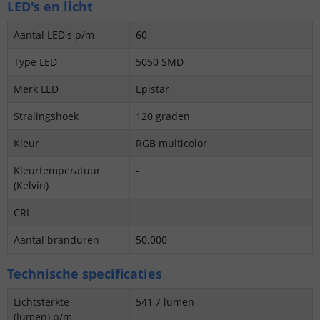
LED's en licht
Aantal LED's p/m
60
Type LED
5050 SMD
Merk LED
Epistar
Stralingshoek
120 graden
Kleur
RGB multicolor
Kleurtemperatuur
-
(Kelvin)
CRI
-
Aantal branduren
50.000
Technische specificaties
Lichtsterkte
541,7 lumen
(lumen) p/m