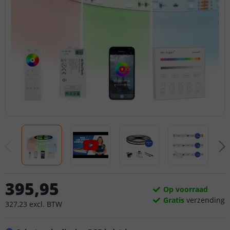
395
,
95
Op voorraad
Gratis
verzending
327
,
23
excl.
BTW