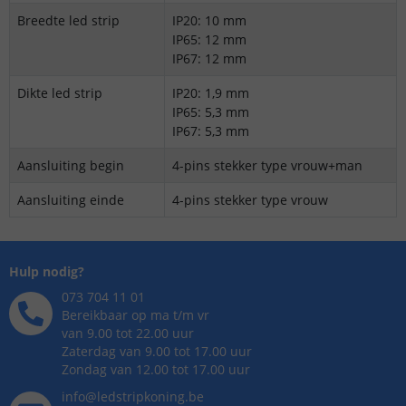
Breedte led strip
IP20: 10 mm
IP65: 12 mm
IP67: 12 mm
Dikte led strip
IP20: 1,9 mm
IP65: 5,3 mm
IP67: 5,3 mm
Aansluiting begin
4-pins stekker type vrouw+man
Aansluiting einde
4-pins stekker type vrouw
Hulp nodig?
073 704 11 01
Bereikbaar op ma t/m vr
van 9.00 tot 22.00 uur
Zaterdag van 9.00 tot 17.00 uur
Zondag van 12.00 tot 17.00 uur
info@ledstripkoning.be