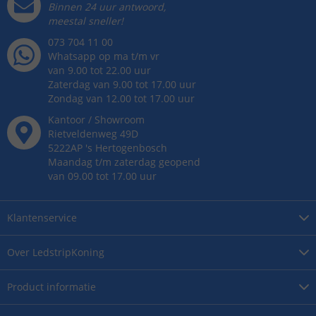
Binnen 24 uur antwoord,
meestal sneller!
073 704 11 00
Whatsapp op ma t/m vr
van 9.00 tot 22.00 uur
Zaterdag van 9.00 tot 17.00 uur
Zondag van 12.00 tot 17.00 uur
Kantoor / Showroom
Rietveldenweg
49
D
5222AP
's
Hertogenbosch
Maandag t/m zaterdag geopend
van 09.00 tot 17.00 uur
Klantenservice
Over
LedstripKoning
Product
informatie