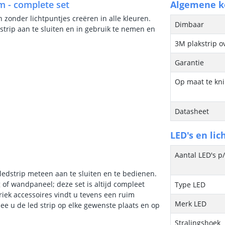
/m - complete set
Algemene 
n zonder lichtpuntjes creëren in alle kleuren.
Dimbaar
strip aan te sluiten en in gebruik te nemen en
3M plakstrip o
Garantie
Op maat te kn
Datasheet
LED's en lic
Aantal LED's p
 ledstrip meteen aan te sluiten en te bedienen.
 of wandpaneel; deze set is altijd compleet
Type LED
iek accessoires vindt u tevens een ruim
Merk LED
ee u de led strip op elke gewenste plaats en op
Stralingshoek