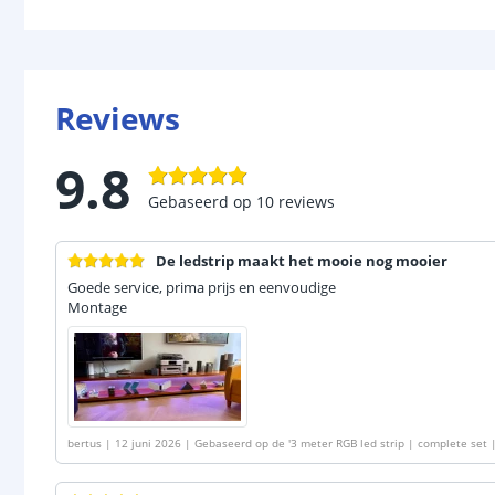
Reviews
9.8
Gebaseerd op
10
reviews
De ledstrip maakt het mooie nog mooier
Goede service, prima prijs en eenvoudige
Montage
bertus
|
12 juni 2026
|
Gebaseerd op de
'
3 meter RGB led strip | complete set 