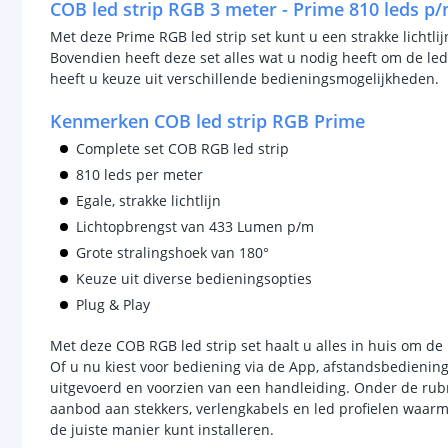
COB led strip RGB 3 meter - Prime 810 leds p
Met deze Prime RGB led strip set kunt u een strakke lichtlij
Bovendien heeft deze set alles wat u nodig heeft om de led
heeft u keuze uit verschillende bedieningsmogelijkheden.
Kenmerken COB led strip RGB Prime
Complete set COB RGB led strip
810 leds per meter
Egale, strakke lichtlijn
Lichtopbrengst van 433 Lumen p/m
Grote stralingshoek van 180°
Keuze uit diverse bedieningsopties
Plug & Play
Met deze COB RGB led strip set haalt u alles in huis om de
Of u nu kiest voor bediening via de App, afstandsbediening
uitgevoerd en voorzien van een handleiding. Onder de rubr
aanbod aan stekkers, verlengkabels en led profielen waarm
de juiste manier kunt installeren.