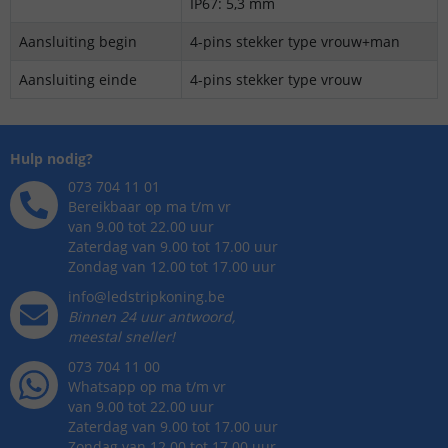
IP67: 5,3 mm
Aansluiting begin
4-pins stekker type vrouw+man
Aansluiting einde
4-pins stekker type vrouw
Hulp nodig?
073 704 11 01
Bereikbaar op ma t/m vr
van 9.00 tot 22.00 uur
Zaterdag van 9.00 tot 17.00 uur
Zondag van 12.00 tot 17.00 uur
info@ledstripkoning.be
Binnen 24 uur antwoord,
meestal sneller!
073 704 11 00
Whatsapp op ma t/m vr
van 9.00 tot 22.00 uur
Zaterdag van 9.00 tot 17.00 uur
Zondag van 12.00 tot 17.00 uur