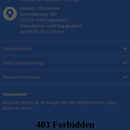
Kantoor / Showroom
Rietveldenweg
49
D
5222AP
's
Hertogenbosch
Maandag t/m zaterdag geopend
van 09.00 tot 17.00 uur
Klantenservice
Over
LedstripKoning
Product
informatie
Nieuwsbrief
Altijd als eerste op de hoogte van het laatste nieuws, onze
acties en meer.