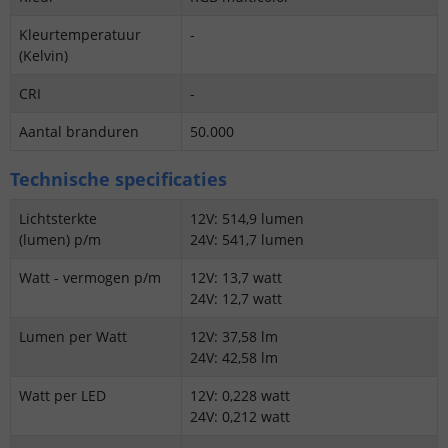
Kleurtemperatuur
-
(Kelvin)
CRI
-
Aantal branduren
50.000
Technische specificaties
Lichtsterkte
12V: 514,9 lumen
(lumen) p/m
24V: 541,7 lumen
Watt - vermogen p/m
12V: 13,7 watt
24V: 12,7 watt
Lumen per Watt
12V: 37,58 lm
24V: 42,58 lm
Watt per LED
12V: 0,228 watt
24V: 0,212 watt