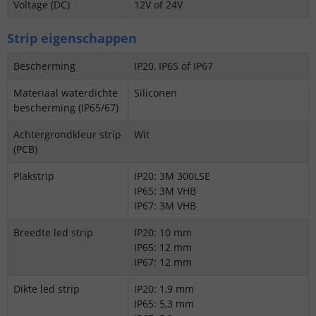
Voltage (DC)
12V of 24V
Strip eigenschappen
Bescherming
IP20, IP65 of IP67
Materiaal waterdichte
Siliconen
bescherming (IP65/67)
Achtergrondkleur strip
Wit
(PCB)
Plakstrip
IP20: 3M 300LSE
IP65: 3M VHB
IP67: 3M VHB
Breedte led strip
IP20: 10 mm
IP65: 12 mm
IP67: 12 mm
Dikte led strip
IP20: 1,9 mm
IP65: 5,3 mm