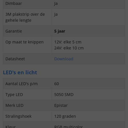
Dimbaar
Ja
3M plakstrip over de
Ja
gehele lengte
Garantie
5 jaar
Op maat te knippen
12V: elke 5 cm
24V: elke 10 cm
Datasheet
Download
LED's en licht
Aantal LED's p/m
60
Type LED
5050 SMD
Merk LED
Epistar
Stralingshoek
120 graden
Kleur
RGB multicolor