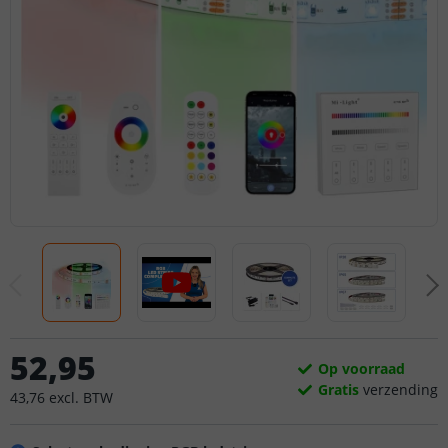
52
,
95
Op voorraad
Gratis
verzending
43
,
76
excl.
BTW