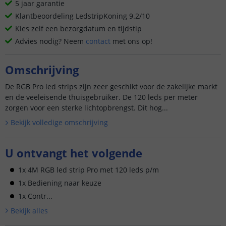
5 jaar garantie
Klantbeoordeling LedstripKoning 9.2/10
Kies zelf een bezorgdatum en tijdstip
Advies nodig? Neem
contact
met ons op!
Omschrijving
De RGB Pro led strips zijn zeer geschikt voor de zakelijke markt
en de veeleisende thuisgebruiker. De 120 leds per meter
zorgen voor een sterke lichtopbrengst. Dit hog...
Bekijk volledige omschrijving
U ontvangt het volgende
1x 4M RGB led strip Pro met 120 leds p/m
1x Bediening naar keuze
1x Contr...
Bekijk alle
s