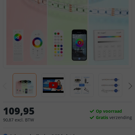
109
,
95
Op voorraad
Gratis
verzending
90
,
87
excl.
BTW