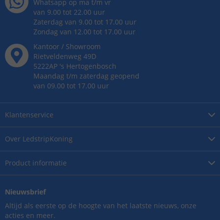
Whatsapp op ma t/m vr
van 9.00 tot 22.00 uur
Zaterdag van 9.00 tot 17.00 uur
Zondag van 12.00 tot 17.00 uur
Kantoor / Showroom
Rietveldenweg
49
D
5222AP
's
Hertogenbosch
Maandag t/m zaterdag geopend
van 09.00 tot 17.00 uur
Klantenservice
Over
LedstripKoning
Product
informatie
Nieuwsbrief
Altijd als eerste op de hoogte van het laatste nieuws, onze
acties en meer.