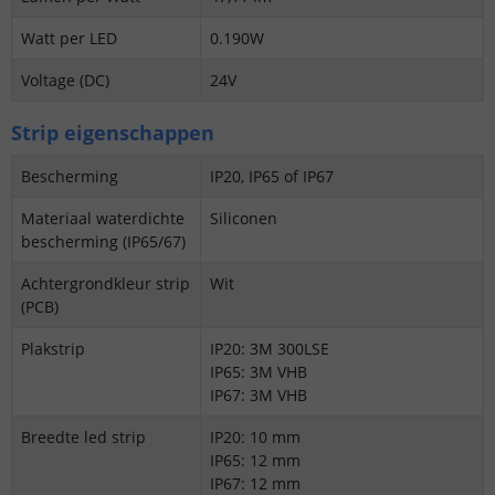
Watt per LED
0.190W
Voltage (DC)
24V
Strip eigenschappen
Bescherming
IP20, IP65 of IP67
Materiaal waterdichte
Siliconen
bescherming (IP65/67)
Achtergrondkleur strip
Wit
(PCB)
Plakstrip
IP20: 3M 300LSE
IP65: 3M VHB
IP67: 3M VHB
Breedte led strip
IP20: 10 mm
IP65: 12 mm
IP67: 12 mm