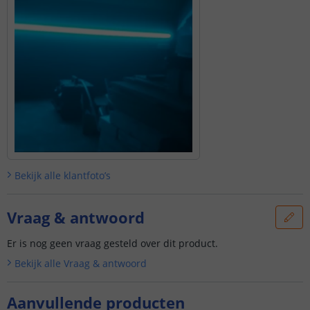
Bekijk alle
klantfoto’s
Vraag & antwoord
Er is nog geen vraag gesteld over dit product.
Bekijk alle
Vraag & antwoord
Aanvullende producten