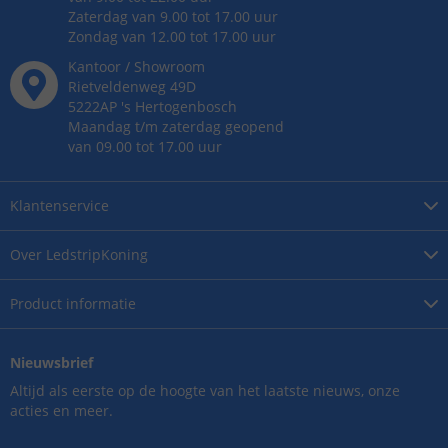
Zaterdag van 9.00 tot 17.00 uur
Zondag van 12.00 tot 17.00 uur
Kantoor / Showroom
Rietveldenweg
49
D
5222AP
's
Hertogenbosch
Maandag t/m zaterdag geopend
van 09.00 tot 17.00 uur
Klantenservice
Over
LedstripKoning
Product
informatie
Nieuwsbrief
Altijd als eerste op de hoogte van het laatste nieuws, onze
acties en meer.