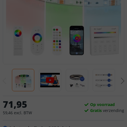
71
,
95
Op voorraad
Gratis
verzending
59
,
46
excl.
BTW