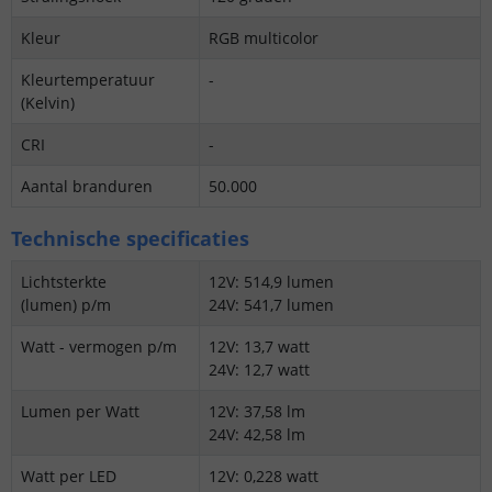
Kleur
RGB multicolor
Kleurtemperatuur
-
(Kelvin)
CRI
-
Aantal branduren
50.000
Technische specificaties
Lichtsterkte
12V: 514,9 lumen
(lumen) p/m
24V: 541,7 lumen
Watt - vermogen p/m
12V: 13,7 watt
24V: 12,7 watt
Lumen per Watt
12V: 37,58 lm
24V: 42,58 lm
Watt per LED
12V: 0,228 watt