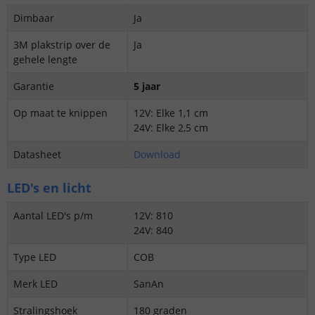
Dimbaar
Ja
3M plakstrip over de
Ja
gehele lengte
Garantie
5 jaar
Op maat te knippen
12V: Elke 1,1 cm
24V: Elke 2,5 cm
Datasheet
Download
LED's en licht
Aantal LED's p/m
12V: 810
24V: 840
Type LED
COB
Merk LED
SanAn
Stralingshoek
180 graden