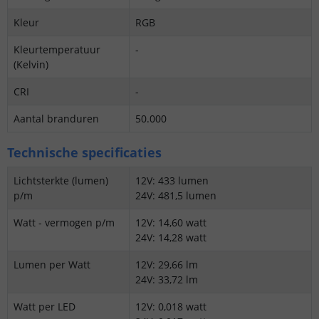
Kleur
RGB
Kleurtemperatuur
-
(Kelvin)
CRI
-
Aantal branduren
50.000
Technische specificaties
Lichtsterkte (lumen)
12V: 433 lumen
p/m
24V: 481,5 lumen
Watt - vermogen p/m
12V: 14,60 watt
24V: 14,28 watt
Lumen per Watt
12V: 29,66 lm
24V: 33,72 lm
Watt per LED
12V: 0,018 watt