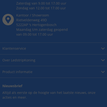
Zaterdag van 9.00 tot 17.00 uur
Zondag van 12.00 tot 17.00 uur
Kantoor / Showroom
Rietveldenweg
49
D
5222AP
's
Hertogenbosch
Maandag t/m zaterdag geopend
van 09.00 tot 17.00 uur
Klantenservice
Over
LedstripKoning
Product
informatie
Nieuwsbrief
Altijd als eerste op de hoogte van het laatste nieuws, onze
acties en meer.