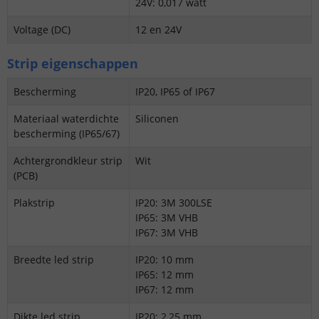
24V: 0,017 watt
Voltage (DC)
12 en 24V
Strip eigenschappen
Bescherming
IP20, IP65 of IP67
Materiaal waterdichte
Siliconen
bescherming (IP65/67)
Achtergrondkleur strip
Wit
(PCB)
Plakstrip
IP20: 3M 300LSE
IP65: 3M VHB
IP67: 3M VHB
Breedte led strip
IP20: 10 mm
IP65: 12 mm
IP67: 12 mm
Dikte led strip
IP20: 2,25 mm