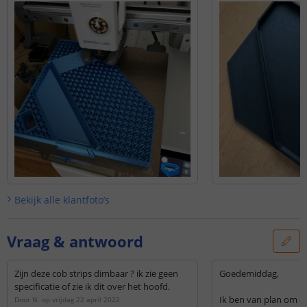
Bekijk alle
klantfoto’s
Vraag & antwoord
Zijn deze cob strips dimbaar ? ik zie geen
Goedemiddag,
specificatie of zie ik dit over het hoofd.
Ik ben van plan om de
Door
N.
op
vrijdag 22 april 2022