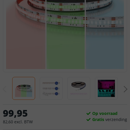
99
,
95
Op voorraad
Gratis
verzending
82
,
60
excl.
BTW