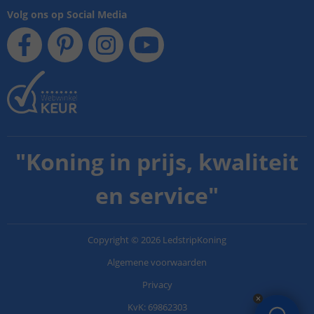
Volg ons op Social Media
"
Koning in prijs, kwaliteit
en service
"
Copyright
©
2026
LedstripKoning
Algemene voorwaarden
Privacy
KvK: 69862303