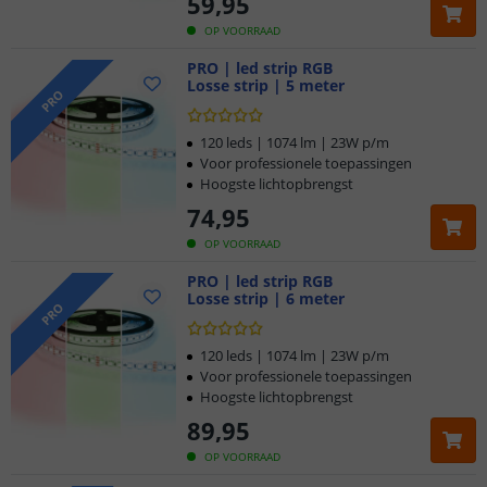
59
,
95
OP VOORRAAD
PRO | led strip RGB
Losse strip | 5 meter
PRO
120 leds | 1074 lm | 23W p/m
Voor professionele toepassingen
Hoogste lichtopbrengst
74
,
95
OP VOORRAAD
PRO | led strip RGB
Losse strip | 6 meter
PRO
120 leds | 1074 lm | 23W p/m
Voor professionele toepassingen
Hoogste lichtopbrengst
89
,
95
OP VOORRAAD