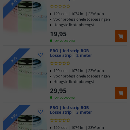
PRO
120 leds | 1074 lm | 23W p/m
Voor professionele toepassingen
Hoogste lichtopbrengst
19
,
95
OP VOORRAAD
PRO | led strip RGB
Losse strip | 2 meter
PRO
120 leds | 1074 lm | 23W p/m
Voor professionele toepassingen
Hoogste lichtopbrengst
29
,
95
OP VOORRAAD
PRO | led strip RGB
Losse strip | 3 meter
PRO
120 leds | 1074 lm | 23W p/m