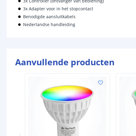
3x Controller (ontvanger van bediening)
3x Adapter voor in het stopcontact
Benodigde aansluitkabels
Nederlandse handleiding
Aanvullende producten