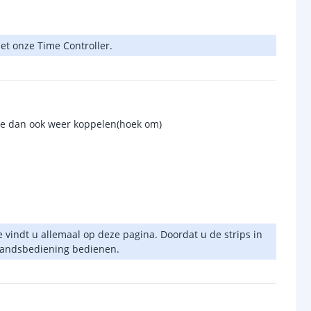
et onze Time Controller.
e ze dan ook weer koppelen(hoek om)
e vindt u allemaal op deze pagina. Doordat u de strips in
fstandsbediening bedienen.