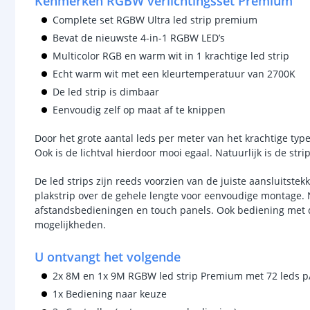
Kenmerken RGBW verlichtingsset Premium
Complete set RGBW Ultra led strip premium
Bevat de nieuwste 4-in-1 RGBW LED’s
Multicolor RGB en warm wit in 1 krachtige led strip
Echt warm wit met een kleurtemperatuur van 2700K
De led strip is dimbaar
Eenvoudig zelf op maat af te knippen
Door het grote aantal leds per meter van het krachtige type
Ook is de lichtval hierdoor mooi egaal. Natuurlijk is de stri
De led strips zijn reeds voorzien van de juiste aansluitstek
plakstrip over de gehele lengte voor eenvoudige montage. N
afstandsbedieningen en touch panels. Ook bediening met d
mogelijkheden.
U ontvangt het volgende
2x 8M en 1x 9M RGBW led strip Premium met 72 leds 
1x Bediening naar keuze