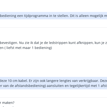
ediening een tijdprogramma in te stellen. Dit is alleen mogelijk m
 bevestigen. Nu zie ik dat je de ledstrippen kunt afknippen, kun j
en ( liefst met maar 1 bediening)
deze 10 cm kabel. Er zijn ook langere lengtes van verkrijgbaar. Dez
nger van de afstandsbediening) aansluiten en tegelijkertijd met 1 a
er maken?