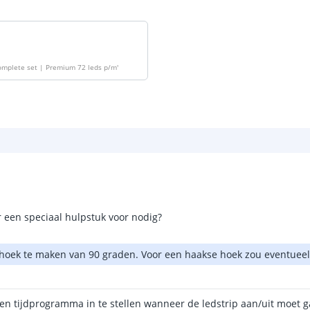
omplete set | Premium 72 leds p/m
'
r een speciaal hulpstuk voor nodig?
hoek te maken van 90 graden. Voor een haakse hoek zou eventuee
n tijdprogramma in te stellen wanneer de ledstrip aan/uit moet g