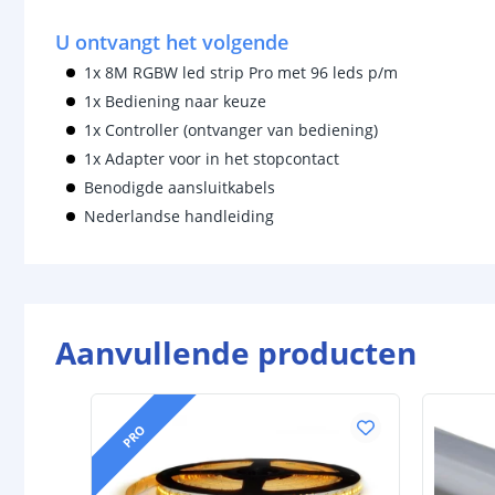
U ontvangt het volgende
1x 8M RGBW led strip Pro met 96 leds p/m
1x Bediening naar keuze
1x Controller (ontvanger van bediening)
1x Adapter voor in het stopcontact
Benodigde aansluitkabels
Nederlandse handleiding
Aanvullende producten
PRO