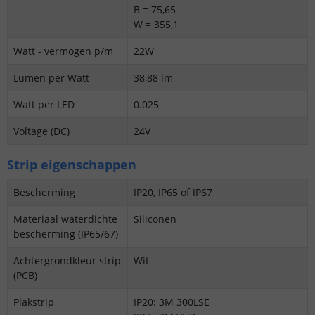
B = 75,65
W = 355,1
Watt - vermogen p/m
22W
Lumen per Watt
38,88 lm
Watt per LED
0.025
Voltage (DC)
24V
Strip eigenschappen
Bescherming
IP20, IP65 of IP67
Materiaal waterdichte
Siliconen
bescherming (IP65/67)
Achtergrondkleur strip
Wit
(PCB)
Plakstrip
IP20: 3M 300LSE