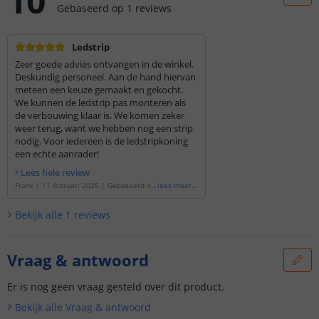
10
Gebaseerd op
1
reviews
Ledstrip
Zeer goede advies ontvangen in de winkel.
Deskundig personeel. Aan de hand hiervan
meteen een keuze gemaakt en gekocht.
We kunnen de ledstrip pas monteren als
de verbouwing klaar is. We komen zeker
weer terug, want we hebben nog een strip
nodig. Voor iedereen is de ledstripkoning
een echte aanrader!
Lees hele review
Frank
|
11 februari 2026
|
Gebaseerd op
lees meer
...
de
'
16 meter RGBW led strip | complete
set | Prime 896 leds p/m
'
Bekijk alle
1
reviews
Vraag & antwoord
Er is nog geen vraag gesteld over dit product.
Bekijk alle
Vraag & antwoord