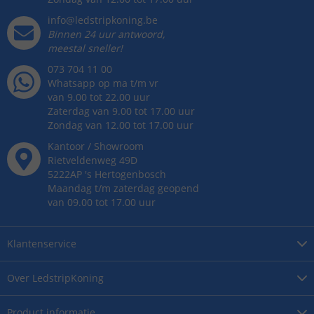
info@ledstripkoning.be
Binnen 24 uur antwoord,
meestal sneller!
073 704 11 00
Whatsapp op ma t/m vr
van 9.00 tot 22.00 uur
Zaterdag van 9.00 tot 17.00 uur
Zondag van 12.00 tot 17.00 uur
Kantoor / Showroom
Rietveldenweg
49
D
5222AP
's
Hertogenbosch
Maandag t/m zaterdag geopend
van 09.00 tot 17.00 uur
Klantenservice
Over
LedstripKoning
Product
informatie