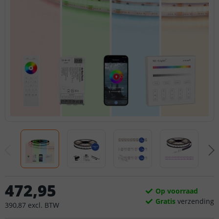
472
,
95
Op voorraad
Gratis
verzending
390
,
87
excl.
BTW