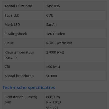
Aantal LED's p/m
24V: 896
Type LED
COB
Merk LED
SanAn
Stralingshoek
180 Graden
Kleur
RGB + warm wit
Kleurtemperatuur
2700K (wit)
(Kelvin)
CRI
±90 (wit)
Aantal branduren
50.000
Technische specificaties
Lichtsterkte (lumen)
860,9 lm
p/m
R = 120,3
G = 369