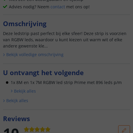
Advies nodig? Neem
contact
met ons op!
Omschrijving
Deze ledstrip past perfect bij elke sfeer! Deze strip is voorzien
van RGBW leds, waardoor u kunt kiezen uit warm wit of elke
andere gewenste kle...
Bekijk volledige omschrijving
U ontvangt het volgende
1x 8M en 1x 7M RGBW led strip Prime met 896 leds p/m
Bekijk alle
s
Bekijk alle
s
Reviews