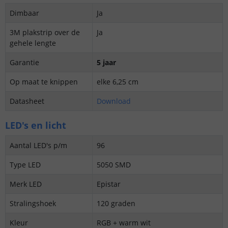
Dimbaar
Ja
3M plakstrip over de
Ja
gehele lengte
Garantie
5 jaar
Op maat te knippen
elke 6,25 cm
Datasheet
Download
LED's en licht
Aantal LED's p/m
96
Type LED
5050 SMD
Merk LED
Epistar
Stralingshoek
120 graden
Kleur
RGB + warm wit