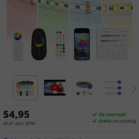
54
,
95
Op voorraad
Gratis
verzending
45
,
41
excl.
BTW