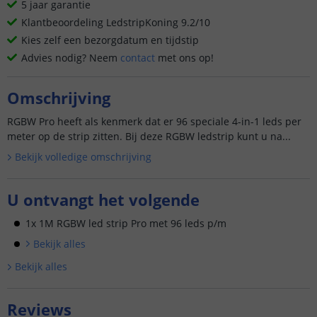
5 jaar garantie
Klantbeoordeling LedstripKoning 9.2/10
Kies zelf een bezorgdatum en tijdstip
Advies nodig? Neem
contact
met ons op!
Omschrijving
RGBW Pro heeft als kenmerk dat er 96 speciale 4-in-1 leds per
meter op de strip zitten. Bij deze RGBW ledstrip kunt u na...
Bekijk volledige omschrijving
U ontvangt het volgende
1x 1M RGBW led strip Pro met 96 leds p/m
Bekijk alle
s
Bekijk alle
s
Reviews