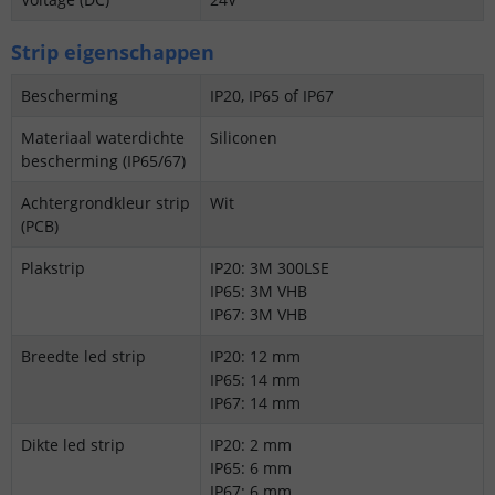
Strip eigenschappen
Bescherming
IP20, IP65 of IP67
Materiaal waterdichte
Siliconen
bescherming (IP65/67)
Achtergrondkleur strip
Wit
(PCB)
Plakstrip
IP20: 3M 300LSE
IP65: 3M VHB
IP67: 3M VHB
Breedte led strip
IP20: 12 mm
IP65: 14 mm
IP67: 14 mm
Dikte led strip
IP20: 2 mm
IP65: 6 mm
IP67: 6 mm