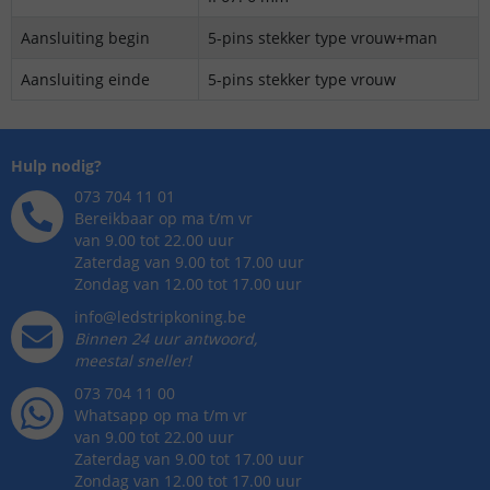
Aansluiting begin
5-pins stekker type vrouw+man
Aansluiting einde
5-pins stekker type vrouw
Hulp nodig?
073 704 11 01
Bereikbaar op ma t/m vr
van 9.00 tot 22.00 uur
Zaterdag van 9.00 tot 17.00 uur
Zondag van 12.00 tot 17.00 uur
info@ledstripkoning.be
Binnen 24 uur antwoord,
meestal sneller!
073 704 11 00
Whatsapp op ma t/m vr
van 9.00 tot 22.00 uur
Zaterdag van 9.00 tot 17.00 uur
Zondag van 12.00 tot 17.00 uur