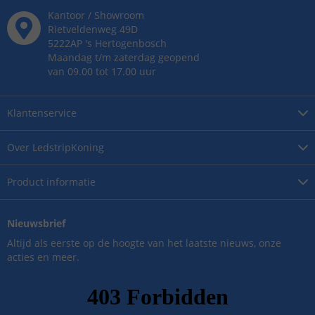
Kantoor / Showroom
Rietveldenweg
49
D
5222AP
's
Hertogenbosch
Maandag t/m zaterdag geopend
van 09.00 tot 17.00 uur
Klantenservice
Over
LedstripKoning
Product
informatie
Nieuwsbrief
Altijd als eerste op de hoogte van het laatste nieuws, onze
acties en meer.