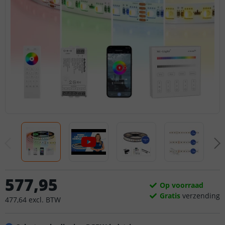
577
,
95
Op voorraad
Gratis
verzending
477
,
64
excl.
BTW