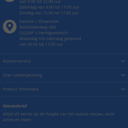
van 9.00 tot 22.00 uur
Zaterdag van 9.00 tot 17.00 uur
Zondag van 12.00 tot 17.00 uur
Kantoor / Showroom
Rietveldenweg
49
D
5222AP
's
Hertogenbosch
Maandag t/m zaterdag geopend
van 09.00 tot 17.00 uur
Klantenservice
Over
LedstripKoning
Product
informatie
Nieuwsbrief
Altijd als eerste op de hoogte van het laatste nieuws, onze
acties en meer.