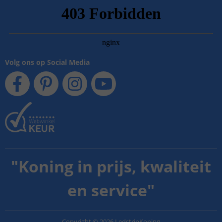
Volg ons op Social Media
"
Koning in prijs, kwaliteit
en service
"
Copyright
©
2026
LedstripKoning