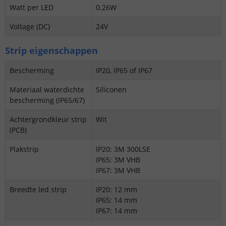
Watt per LED
0.26W
Voltage (DC)
24V
Strip eigenschappen
Bescherming
IP20, IP65 of IP67
Materiaal waterdichte
Siliconen
bescherming (IP65/67)
Achtergrondkleur strip
Wit
(PCB)
Plakstrip
IP20: 3M 300LSE
IP65: 3M VHB
IP67: 3M VHB
Breedte led strip
IP20: 12 mm
IP65: 14 mm
IP67: 14 mm