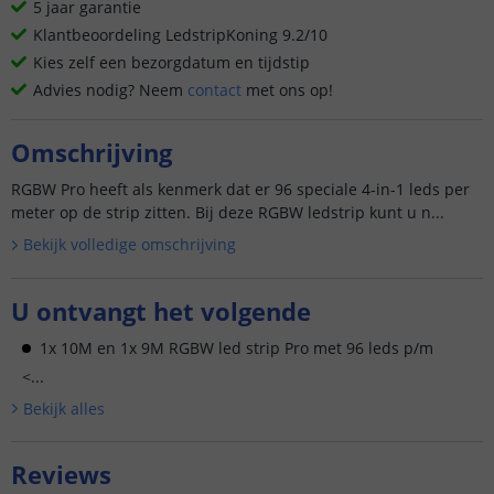
5 jaar garantie
Klantbeoordeling LedstripKoning 9.2/10
Kies zelf een bezorgdatum en tijdstip
Advies nodig? Neem
contact
met ons op!
Omschrijving
RGBW Pro heeft als kenmerk dat er 96 speciale 4-in-1 leds per
meter op de strip zitten. Bij deze RGBW ledstrip kunt u n...
Bekijk volledige omschrijving
U ontvangt het volgende
1x 10M en 1x 9M RGBW led strip Pro met 96 leds p/m
<...
Bekijk alle
s
Reviews