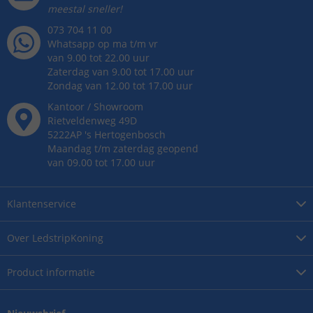
meestal sneller!
073 704 11 00
Whatsapp op ma t/m vr
van 9.00 tot 22.00 uur
Zaterdag van 9.00 tot 17.00 uur
Zondag van 12.00 tot 17.00 uur
Kantoor / Showroom
Rietveldenweg
49
D
5222AP
's
Hertogenbosch
Maandag t/m zaterdag geopend
van 09.00 tot 17.00 uur
Klantenservice
Over
LedstripKoning
Product
informatie