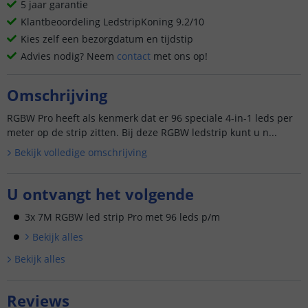
5 jaar garantie
Klantbeoordeling LedstripKoning 9.2/10
Kies zelf een bezorgdatum en tijdstip
Advies nodig? Neem
contact
met ons op!
Omschrijving
RGBW Pro heeft als kenmerk dat er 96 speciale 4-in-1 leds per
meter op de strip zitten. Bij deze RGBW ledstrip kunt u n...
Bekijk volledige omschrijving
U ontvangt het volgende
3x 7M RGBW led strip Pro met 96 leds p/m
Bekijk alle
s
Bekijk alle
s
Reviews