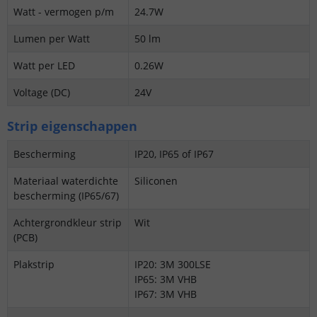
Watt - vermogen p/m
24.7W
Lumen per Watt
50 lm
Watt per LED
0.26W
Voltage (DC)
24V
Strip eigenschappen
Bescherming
IP20, IP65 of IP67
Materiaal waterdichte
Siliconen
bescherming (IP65/67)
Achtergrondkleur strip
Wit
(PCB)
Plakstrip
IP20: 3M 300LSE
IP65: 3M VHB
IP67: 3M VHB