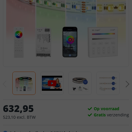
632
,
95
Op voorraad
Gratis
verzending
523
,
10
excl.
BTW