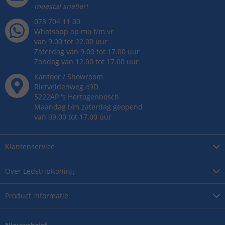
meestal sneller!
073 704 11 00
Whatsapp op ma t/m vr
van 9.00 tot 22.00 uur
Zaterdag van 9.00 tot 17.00 uur
Zondag van 12.00 tot 17.00 uur
Kantoor / Showroom
Rietveldenweg
49
D
5222AP
's
Hertogenbosch
Maandag t/m zaterdag geopend
van 09.00 tot 17.00 uur
Klantenservice
Over
LedstripKoning
Product
informatie