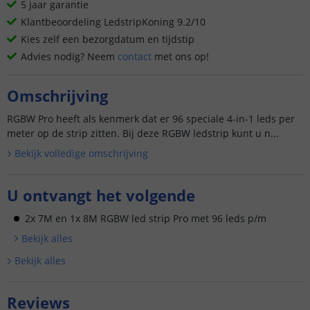
5 jaar garantie
Klantbeoordeling LedstripKoning 9.2/10
Kies zelf een bezorgdatum en tijdstip
Advies nodig? Neem
contact
met ons op!
Omschrijving
RGBW Pro heeft als kenmerk dat er 96 speciale 4-in-1 leds per
meter op de strip zitten. Bij deze RGBW ledstrip kunt u n...
Bekijk volledige omschrijving
U ontvangt het volgende
2x 7M en 1x 8M RGBW led strip Pro met 96 leds p/m
Bekijk alle
s
Bekijk alle
s
Reviews