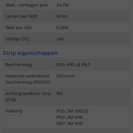
Watt - vermogen p/m
24.7W
Lumen per Watt
50 lm
Watt per LED
0.26W
Voltage (DC)
24V
Strip eigenschappen
Bescherming
IP20, IP65 of IP67
Materiaal waterdichte
Siliconen
bescherming (IP65/67)
Achtergrondkleur strip
Wit
(PCB)
Plakstrip
IP20: 3M 300LSE
IP65: 3M VHB
IP67: 3M VHB