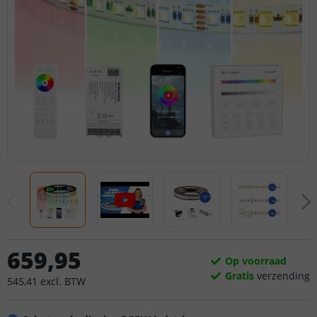
659
,
95
Op voorraad
Gratis
verzending
545
,
41
excl.
BTW