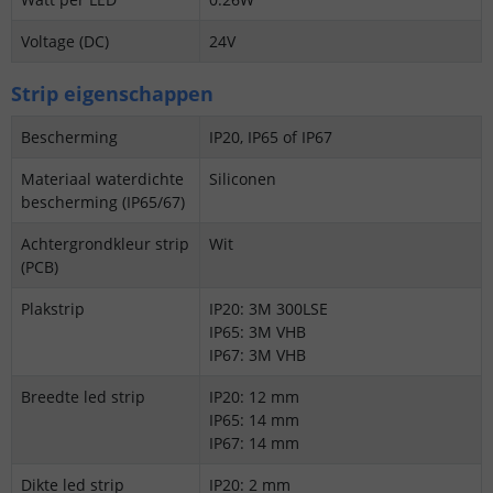
Voltage (DC)
24V
Strip eigenschappen
Bescherming
IP20, IP65 of IP67
Materiaal waterdichte
Siliconen
bescherming (IP65/67)
Achtergrondkleur strip
Wit
(PCB)
Plakstrip
IP20: 3M 300LSE
IP65: 3M VHB
IP67: 3M VHB
Breedte led strip
IP20: 12 mm
IP65: 14 mm
IP67: 14 mm
Dikte led strip
IP20: 2 mm