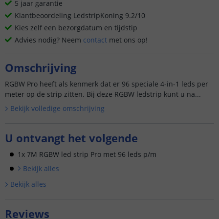
5 jaar garantie
Klantbeoordeling LedstripKoning 9.2/10
Kies zelf een bezorgdatum en tijdstip
Advies nodig? Neem
contact
met ons op!
Omschrijving
RGBW Pro heeft als kenmerk dat er 96 speciale 4-in-1 leds per
meter op de strip zitten. Bij deze RGBW ledstrip kunt u na...
Bekijk volledige omschrijving
U ontvangt het volgende
1x 7M RGBW led strip Pro met 96 leds p/m
Bekijk alle
s
Bekijk alle
s
Reviews