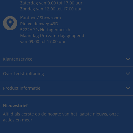
Zaterdag van 9.00 tot 17.00 uur
Zondag van 12.00 tot 17.00 uur
Kantoor / Showroom
Rietveldenweg
49
D
5222AP
's
Hertogenbosch
Maandag t/m zaterdag geopend
van 09.00 tot 17.00 uur
Klantenservice
Over
LedstripKoning
Product
informatie
Nieuwsbrief
Altijd als eerste op de hoogte van het laatste nieuws, onze
acties en meer.