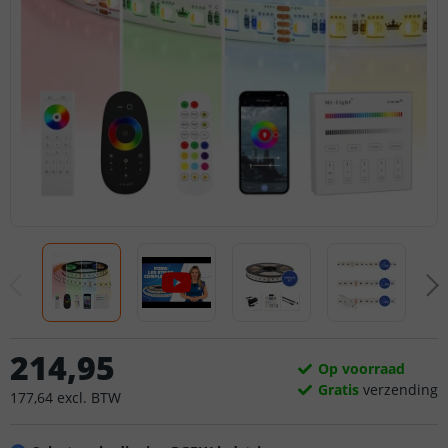
214
,
95
Op voorraad
Gratis
verzending
177
,
64
excl.
BTW