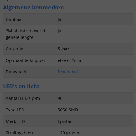
Algemene kenmerken
Dimbaar
Ja
3M plakstrip over de
Ja
gehele lengte
Garantie
5 jaar
Op maat te knippen
elke 6,25 cm
Datasheet
Download
LED's en licht
Aantal LED's p/m
96
Type LED
5050 SMD
Merk LED
Epistar
Stralingshoek
120 graden