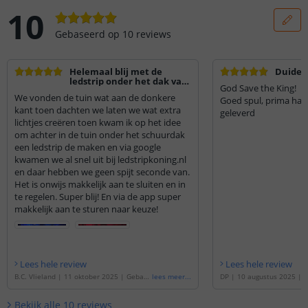
10
Gebaseerd op
10
reviews
Helemaal blij met de
Duideli
ledstrip onder het dak van
God Save the King!
de schuur
We vonden de tuin wat aan de donkere
Goed spul, prima han
kant toen dachten we laten we wat extra
geleverd
lichtjes creëren toen kwam ik op het idee
om achter in de tuin onder het schuurdak
een ledstrip de maken en via google
kwamen we al snel uit bij ledstripkoning.nl
en daar hebben we geen spijt seconde van.
Het is onwijs makkelijk aan te sluiten en in
te regelen. Super blij! En via de app super
makkelijk aan te sturen naar keuze!
Lees hele review
Lees hele review
B.C. Vlieland
|
11 oktober 2025
|
Gebase
lees meer
...
DP
|
10 augustus 2025
|
G
erd op de
'
3 meter RGBW led strip | com
e
'
3 meter RGBW led strip 
plete set | Pro 96 leds p/m
'
| Pro 96 leds p/m
'
Bekijk alle
10
reviews