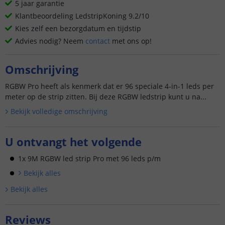
5 jaar garantie
Klantbeoordeling LedstripKoning 9.2/10
Kies zelf een bezorgdatum en tijdstip
Advies nodig? Neem
contact
met ons op!
Omschrijving
RGBW Pro heeft als kenmerk dat er 96 speciale 4-in-1 leds per
meter op de strip zitten. Bij deze RGBW ledstrip kunt u na...
Bekijk volledige omschrijving
U ontvangt het volgende
1x 9M RGBW led strip Pro met 96 leds p/m
Bekijk alle
s
Bekijk alle
s
Reviews