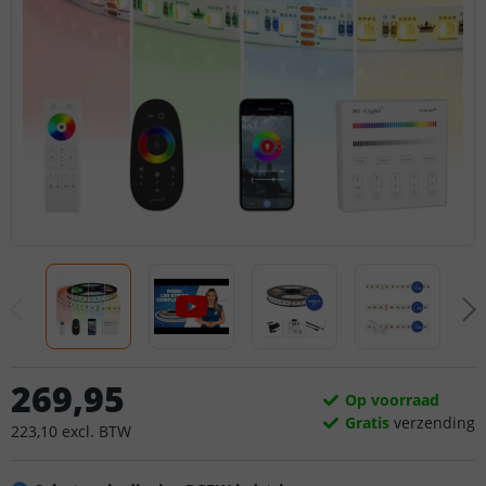
269
,
95
Op voorraad
Gratis
verzending
223
,
10
excl.
BTW