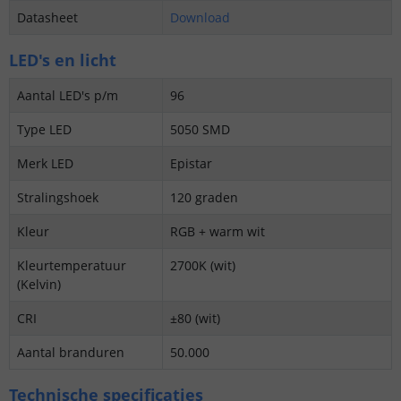
Datasheet
Download
LED's en licht
Aantal LED's p/m
96
Type LED
5050 SMD
Merk LED
Epistar
Stralingshoek
120 graden
Kleur
RGB + warm wit
Kleurtemperatuur
2700K (wit)
(Kelvin)
CRI
±80 (wit)
Aantal branduren
50.000
Technische specificaties