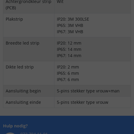
Achtergrondkleur strip
Wit
(PCB)
Plakstrip
IP20: 3M 300LSE
IP65: 3M VHB
IP67: 3M VHB
Breedte led strip
IP20: 12 mm
IP65: 14 mm
IP67: 14 mm
Dikte led strip
IP20: 2 mm
IP65: 6 mm
IP67: 6 mm
Aansluiting begin
5-pins stekker type vrouw+man
Aansluiting einde
5-pins stekker type vrouw
Hulp nodig?