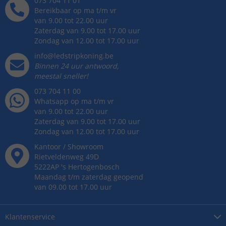
073 704 11 01
Bereikbaar op ma t/m vr
van 9.00 tot 22.00 uur
Zaterdag van 9.00 tot 17.00 uur
Zondag van 12.00 tot 17.00 uur
info@ledstripkoning.be
Binnen 24 uur antwoord,
meestal sneller!
073 704 11 00
Whatsapp op ma t/m vr
van 9.00 tot 22.00 uur
Zaterdag van 9.00 tot 17.00 uur
Zondag van 12.00 tot 17.00 uur
Kantoor / Showroom
Rietveldenweg
49
D
5222AP
's
Hertogenbosch
Maandag t/m zaterdag geopend
van 09.00 tot 17.00 uur
Klantenservice